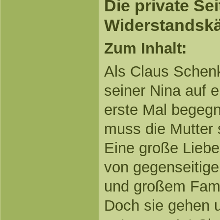
Die private Se
Widerstandskä
Zum Inhalt:
Als Claus Schenk
seiner Nina auf 
erste Mal begegne
muss die Mutter 
Eine große Liebe
von gegenseitig
und großem Famil
Doch sie gehen u