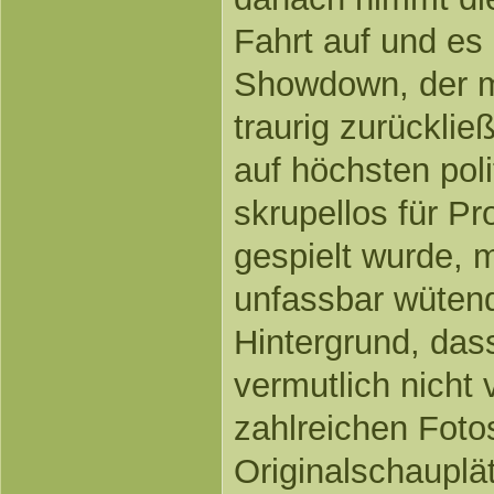
Fahrt auf und es
Showdown, der m
traurig zurückli
auf höchsten pol
skrupellos für P
gespielt wurde, 
unfassbar wüten
Hintergrund, das
vermutlich nicht 
zahlreichen Foto
Originalschauplä