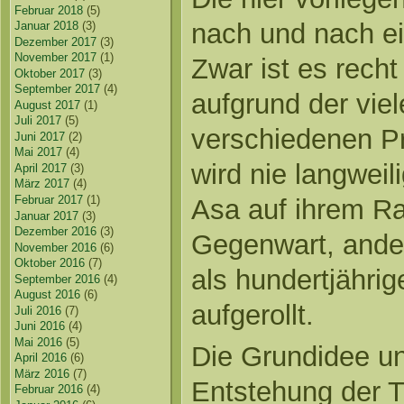
Februar 2018
(5)
nach und nach ei
Januar 2018
(3)
Dezember 2017
(3)
November 2017
(1)
Zwar ist es recht
Oktober 2017
(3)
September 2017
(4)
aufgrund der vie
August 2017
(1)
Juli 2017
(5)
verschiedenen Pr
Juni 2017
(2)
Mai 2017
(4)
wird nie langweili
April 2017
(3)
März 2017
(4)
Februar 2017
(1)
Asa auf ihrem Ra
Januar 2017
(3)
Dezember 2016
(3)
Gegenwart, ander
November 2016
(6)
Oktober 2016
(7)
als hundertjähri
September 2016
(4)
August 2016
(6)
aufgerollt.
Juli 2016
(7)
Juni 2016
(4)
Mai 2016
(5)
Die Grundidee un
April 2016
(6)
März 2016
(7)
Entstehung der Tr
Februar 2016
(4)