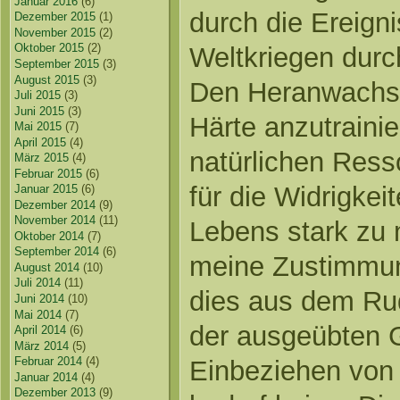
Januar 2016
(6)
durch die Ereign
Dezember 2015
(1)
November 2015
(2)
Oktober 2015
(2)
Weltkriegen durc
September 2015
(3)
August 2015
(3)
Den Heranwachs
Juli 2015
(3)
Juni 2015
(3)
Härte anzutraini
Mai 2015
(7)
April 2015
(4)
natürlichen Ress
März 2015
(4)
Februar 2015
(6)
für die Widrigk
Januar 2015
(6)
Dezember 2014
(9)
November 2014
(11)
Lebens stark zu 
Oktober 2014
(7)
September 2014
(6)
meine Zustimmung.
August 2014
(10)
Juli 2014
(11)
dies aus dem Ru
Juni 2014
(10)
Mai 2014
(7)
der ausgeübten 
April 2014
(6)
März 2014
(5)
Februar 2014
(4)
Einbeziehen von 
Januar 2014
(4)
Dezember 2013
(9)