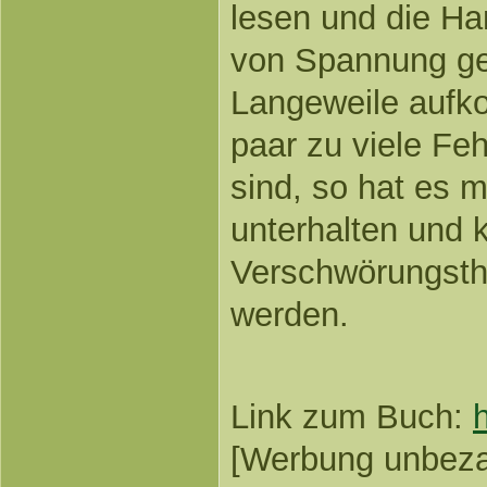
lesen und die Ha
von Spannung ge
Langeweile aufk
paar zu viele Fe
sind, so hat es 
unterhalten und 
Verschwörungsthr
werden.
Link zum Buch:
[Werbung unbezahl