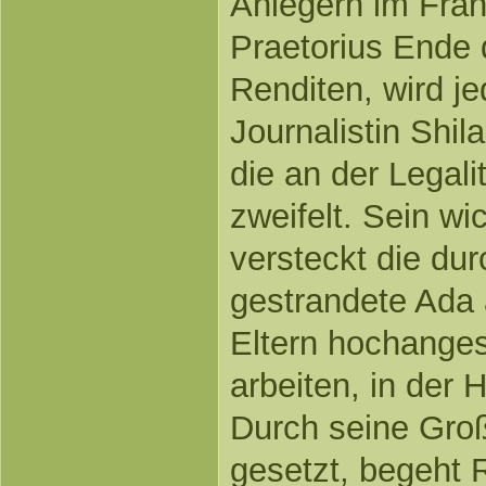
Anlegern im Fran
Praetorius Ende
Renditen, wird j
Journalistin Shil
die an der Legali
zweifelt. Sein wic
versteckt die du
gestrandete Ada
Eltern hochanges
arbeiten, in der
Durch seine Groß
gesetzt, begeht 