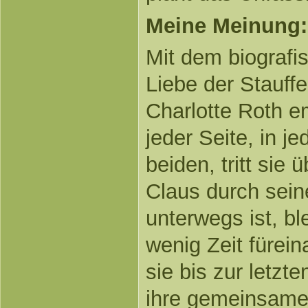
Meine Meinung:
Mit dem biograf
Liebe der Stauff
Charlotte Roth em
jeder Seite, in 
beiden, tritt sie
Claus durch seine
unterwegs ist, bl
wenig Zeit fürein
sie bis zur letzt
ihre gemeinsame