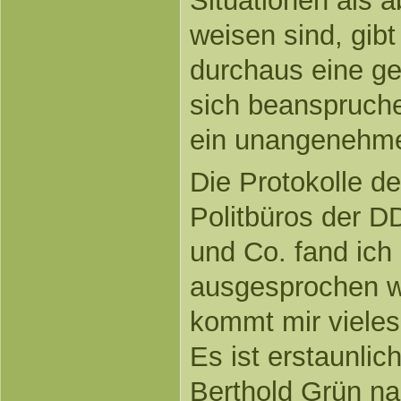
Situationen als 
weisen sind, gib
durchaus eine ge
sich beanspruche
ein unangenehme
Die Protokolle d
Politbüros der D
und Co. fand ich 
ausgesprochen wi
kommt mir vieles
Es ist erstaunlic
Berthold Grün na