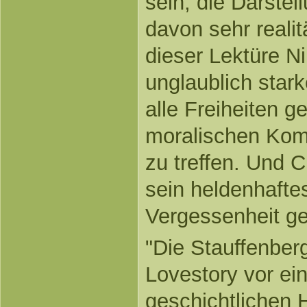
sein, die Darstel
davon sehr realit
dieser Lektüre Ni
unglaublich star
alle Freiheiten 
moralischen Ko
zu treffen. Und C
sein heldenhaftes
Vergessenheit ge
"Die Stauffenber
Lovestory vor e
geschichtlichen 