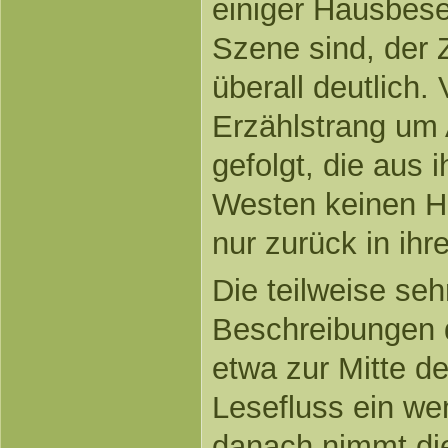
einiger Hausbeset
Szene sind, der Z
überall deutlich.
Erzählstrang um 
gefolgt, die aus 
Westen keinen H
nur zurück in ihre
Die teilweise seh
Beschreibungen d
etwa zur Mitte 
Lesefluss ein w
danach nimmt di