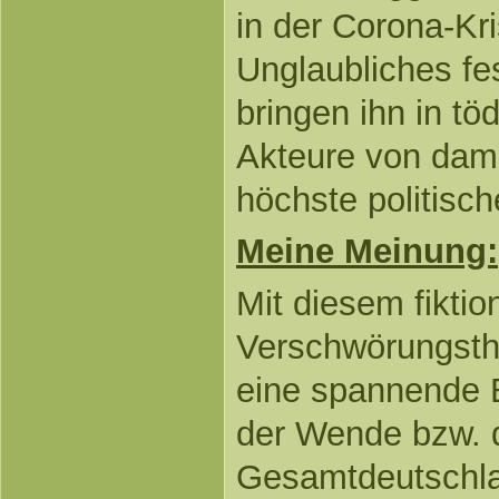
in der Corona-Kris
Unglaubliches fe
bringen ihn in tö
Akteure von dam
höchste politisch
Meine Meinung:
Mit diesem fiktio
Verschwörungsthri
eine spannende B
der Wende bzw. d
Gesamtdeutschla