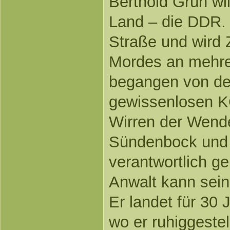
Berthold Grün wi
Land – die DDR. 
Straße und wird 
Mordes an mehr
begangen von de
gewissenlosen K
Wirren der Wend
Sündenbock und 
verantwortlich g
Anwalt kann sein
Er landet für 30 
wo er ruhiggestel