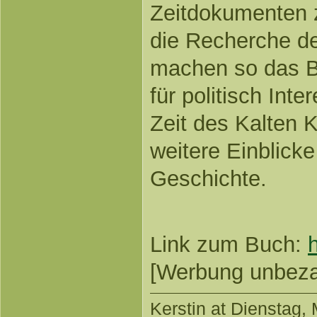
Zeitdokumenten z
die Recherche de
machen so das 
für politisch Inte
Zeit des Kalten 
weitere Einblick
Geschichte.
Link zum Buch:
[Werbung unbezahl
Kerstin
at Dienstag, 