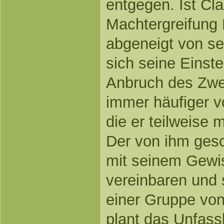
entgegen. Ist Cla
Machtergreifung H
abgeneigt von se
sich seine Einste
Anbruch des Zwe
immer häufiger 
die er teilweise 
Der von ihm gesc
mit seinem Gewis
vereinbaren und s
einer Gruppe vo
plant das Unfass