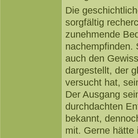
Die geschichtlic
sorgfältig recher
zunehmende Bed
nachempfinden. 
auch den Gewiss
dargestellt, der 
versucht hat, se
Der Ausgang sein
durchdachten En
bekannt, dennoc
mit. Gerne hätte