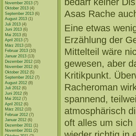
bedarf keiner Di
November 2013
(7)
Oktober 2013
(4)
Asas Rache auch 
September 2013
(6)
August 2013
(1)
Juli 2013
(4)
Eine etwas weni
Juni 2013
(6)
Mai 2013
(6)
Erzählung der Ge
April 2013
(7)
März 2013
(10)
Mittelteil wäre n
Februar 2013
(10)
Januar 2013
(13)
gewesen, aber das
Dezember 2012
(10)
November 2012
(6)
Oktober 2012
(5)
Kritikpunkt. Über
September 2012
(7)
August 2012
(8)
Racheroman wirk
Juli 2012
(6)
Juni 2012
(9)
spannend, teilwe
Mai 2012
(7)
April 2012
(6)
atmosphärisch di
März 2012
(10)
Februar 2012
(7)
oft alles um sic
Januar 2012
(6)
Dezember 2011
(1)
November 2011
(2)
wieder richtig in
Oktober 2011
(2)