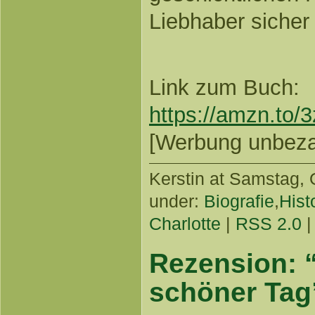
Liebhaber sicher
Link zum Buch:
https://amzn.to
[Werbung unbezahl
Kerstin
at Samstag, O
under:
Biografie
,
Hist
Charlotte
|
RSS 2.0
Rezension: 
schöner Tag