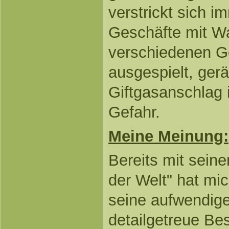
verstrickt sich im
Geschäfte mit W
verschiedenen G
ausgespielt, gerä
Giftgasanschlag i
Gefahr.
Meine Meinung:
Bereits mit sein
der Welt" hat mi
seine aufwendig
detailgetreue Be