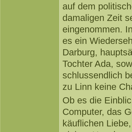
auf dem politisch
damaligen Zeit se
eingenommen. In 
es ein Wiederseh
Darburg, hauptsä
Tochter Ada, sow
schlussendlich b
zu Linn keine C
Ob es die Einblic
Computer, das Ge
käuflichen Liebe,