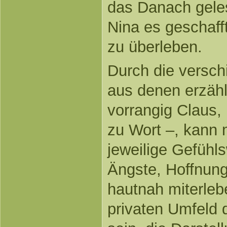
das Danach geles
Nina es geschafft
zu überleben.
Durch die versch
aus denen erzäh
vorrangig Claus,
zu Wort –, kann 
jeweilige Gefühls
Ängste, Hoffnun
hautnah miterleb
privaten Umfeld d