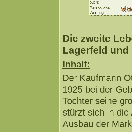
buch:
Persönliche
Wertung:
Die zweite Leb
Lagerfeld und 
Inhalt:
Der Kaufmann Ott
1925 bei der Ge
Tochter seine gr
stürzt sich in di
Ausbau der Marke