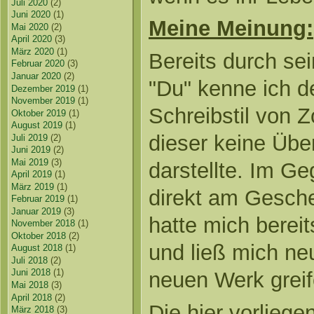
Juli 2020
(2)
Juni 2020
(1)
Meine Meinung:
Mai 2020
(2)
April 2020
(3)
März 2020
(1)
Bereits durch se
Februar 2020
(3)
Januar 2020
(2)
"Du" kenne ich 
Dezember 2019
(1)
November 2019
(1)
Schreibstil von 
Oktober 2019
(1)
August 2019
(1)
dieser keine Übe
Juli 2019
(2)
Juni 2019
(2)
Mai 2019
(3)
darstellte. Im Ge
April 2019
(1)
März 2019
(1)
direkt am Gesch
Februar 2019
(1)
Januar 2019
(3)
hatte mich bereit
November 2018
(1)
Oktober 2018
(2)
und ließ mich ne
August 2018
(1)
Juli 2018
(2)
Juni 2018
(1)
neuen Werk greif
Mai 2018
(3)
April 2018
(2)
Die hier vorliege
März 2018
(3)