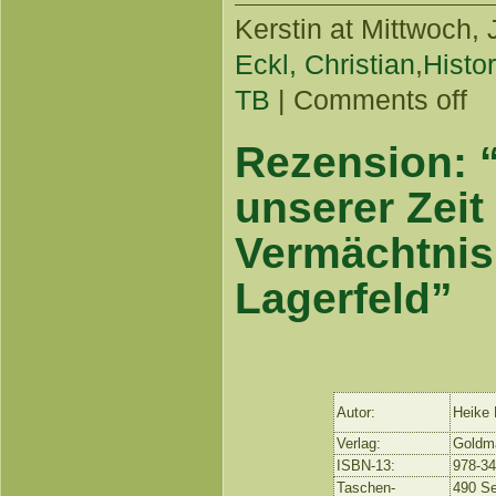
Kerstin
at Mittwoch, J
Eckl, Christian
,
Histo
TB
|
Comments off
Rezension: 
unserer Zeit
Vermächtnis
Lagerfeld”
Autor:
Heike
Verlag:
Goldm
ISBN-13:
978-3
Taschen-
490 Se