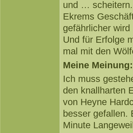
und … scheitern. J
Ekrems Geschäft
gefährlicher wird 
Und für Erfolge
mal mit den Wölf
Meine Meinung:
Ich muss gesteh
den knallharten 
von Heyne Hardc
besser gefallen. 
Minute Langewei