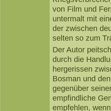
von Film und Fe
untermalt mit e
der zwischen de
selten so zum T
Der Autor peitsc
durch die Handlu
hergerissen zwis
Bosman und den
gegenüber seinen
empfindliche Gem
empfehlen, wenn 