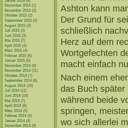
Januar 2016
(6)
Dezember 2015
(1)
Ashton kann ma
November 2015
(2)
Oktober 2015
(2)
Der Grund für sei
September 2015
(3)
August 2015
(3)
schließlich nachv
Juli 2015
(3)
Juni 2015
(3)
Herz auf dem rec
Mai 2015
(7)
April 2015
(4)
Wortgefechten de
März 2015
(4)
Februar 2015
(6)
Januar 2015
(6)
macht einfach nu
Dezember 2014
(9)
November 2014
(11)
Nach einem eher 
Oktober 2014
(7)
September 2014
(6)
August 2014
(10)
das Buch später 
Juli 2014
(11)
Juni 2014
(10)
während beide vo
Mai 2014
(7)
April 2014
(6)
springen, meiste
März 2014
(5)
Februar 2014
(4)
wo sich allerlei
Januar 2014
(4)
Dezember 2013
(9)