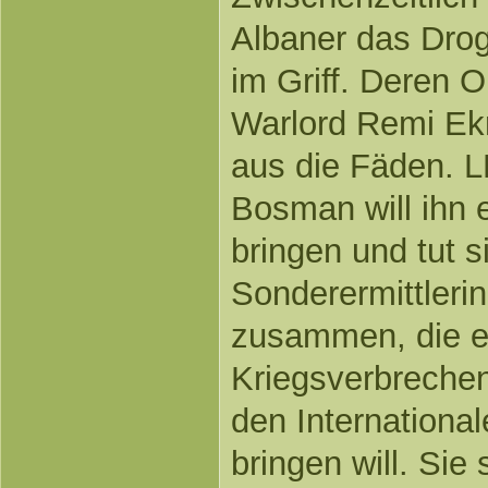
Albaner das Drog
im Griff. Deren 
Warlord Remi Ek
aus die Fäden. L
Bosman will ihn 
bringen und tut s
Sonderermittleri
zusammen, die e
Kriegsverbrechen
den International
bringen will. Sie 