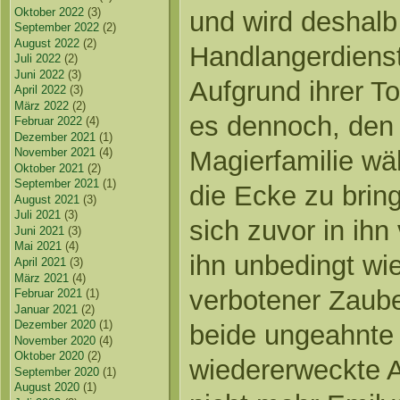
Oktober 2022
(3)
und wird deshalb 
September 2022
(2)
August 2022
(2)
Handlangerdiens
Juli 2022
(2)
Juni 2022
(3)
Aufgrund ihrer To
April 2022
(3)
März 2022
(2)
es dennoch, den 
Februar 2022
(4)
Dezember 2021
(1)
November 2021
(4)
Magierfamilie wä
Oktober 2021
(2)
September 2021
(1)
die Ecke zu bring
August 2021
(3)
Juli 2021
(3)
sich zuvor in ihn 
Juni 2021
(3)
Mai 2021
(4)
ihn unbedingt wi
April 2021
(3)
März 2021
(4)
verbotener Zaube
Februar 2021
(1)
Januar 2021
(2)
Dezember 2020
(1)
beide ungeahnte 
November 2020
(4)
Oktober 2020
(2)
wiedererweckte A
September 2020
(1)
August 2020
(1)