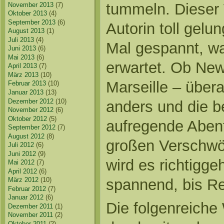
tummeln. Dieser 
November 2013
(7)
Oktober 2013
(4)
September 2013
(6)
Autorin toll gelu
August 2013
(1)
Juli 2013
(4)
Mal gespannt, w
Juni 2013
(6)
Mai 2013
(6)
erwartet. Ob New
April 2013
(7)
März 2013
(10)
Marseille – übera
Februar 2013
(10)
Januar 2013
(13)
Dezember 2012
(10)
anders und die b
November 2012
(6)
Oktober 2012
(5)
aufregende Abent
September 2012
(7)
August 2012
(8)
großen Verschwör
Juli 2012
(6)
Juni 2012
(9)
wird es richtigge
Mai 2012
(7)
April 2012
(6)
spannend, bis Re
März 2012
(10)
Februar 2012
(7)
Januar 2012
(6)
Die folgenreich
Dezember 2011
(1)
November 2011
(2)
Oktober 2011
(2)