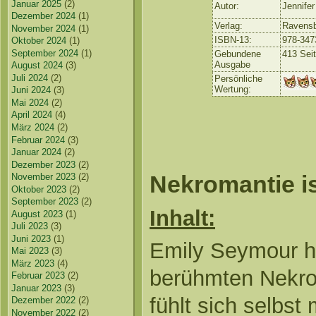
Januar 2025
(2)
Autor:
Jennifer
Dezember 2024
(1)
Verlag:
Ravensb
November 2024
(1)
ISBN-13:
978-347
Oktober 2024
(1)
September 2024
(1)
Gebundene
413 Sei
Ausgabe
August 2024
(3)
Juli 2024
(2)
Persönliche
Wertung:
Juni 2024
(3)
Mai 2024
(2)
April 2024
(4)
März 2024
(2)
Februar 2024
(3)
Januar 2024
(2)
Dezember 2023
(2)
Nekromantie is
November 2023
(2)
Oktober 2023
(2)
September 2023
(2)
Inhalt:
August 2023
(1)
Juli 2023
(3)
Juni 2023
(1)
Emily Seymour hat
Mai 2023
(3)
März 2023
(4)
berühmten Nekro
Februar 2023
(2)
Januar 2023
(3)
fühlt sich selbst
Dezember 2022
(2)
November 2022
(2)