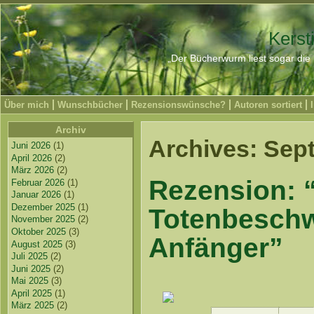
Kerst
„Der Bücherwurm liest sogar die 
Über mich
Wunschbücher
Rezensionswünsche?
Autoren sortiert
Archiv
Archives: Sep
Juni 2026
(1)
April 2026
(2)
März 2026
(2)
Rezension: 
Februar 2026
(1)
Januar 2026
(1)
Dezember 2025
(1)
Totenbeschw
November 2025
(2)
Oktober 2025
(3)
Anfänger”
August 2025
(3)
Juli 2025
(2)
Juni 2025
(2)
Mai 2025
(3)
April 2025
(1)
März 2025
(2)