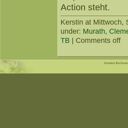
Action steht.
Kerstin
at Mittwoch, 
under:
Murath, Clem
TB
|
Comments off
Kerstins Bücherr