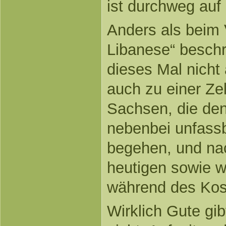
ist durchweg au
Anders als beim 
Libanese“ beschr
dieses Mal nicht 
auch zu einer Zel
Sachsen, die de
nebenbei unfass
begehen, und nac
heutigen sowie w
während des Kos
Wirklich Gute gib