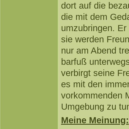
dort auf die bez
die mit dem Geda
umzubringen. Er
sie werden Freun
nur am Abend tref
barfuß unterweg
verbirgt seine Fr
es mit den immer
vorkommenden Mo
Umgebung zu tu
Meine Meinung: