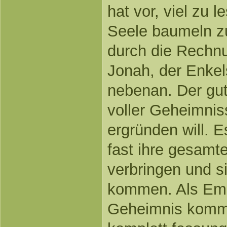
hat vor, viel zu 
Seele baumeln zu
durch die Rechnu
Jonah, der Enkel
nebenan. Der gu
voller Geheimnis
ergründen will. E
fast ihre gesamte
verbringen und s
kommen. Als Emi
Geheimnis kommt