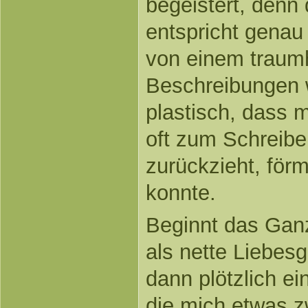
begeistert, denn 
entspricht genau
von einem traumh
Beschreibungen 
plastisch, dass m
oft zum Schreibe
zurückzieht, förm
konnte.
Beginnt das Gan
als nette Liebes
dann plötzlich e
die mich etwas z