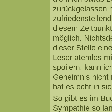
zurückgelassen h
zufriedenstellen
diesem Zeitpunkt
möglich. Nichtsde
dieser Stelle ei
Leser atemlos mi
spoilern, kann ic
Geheimnis nicht 
hat es echt in sic
So gibt es im Bu
Sympathie so la