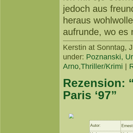
jedoch aus freun
heraus wohlwolle
aufrunde, wo es n
Kerstin
at Sonntag, J
under:
Poznanski, Ur
Arno
,
Thriller/Krimi
|
Rezension: 
Paris ‘97”
Autor:
Ernest