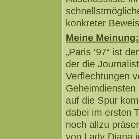
schnellstmöglich
konkreter Beweis
Meine Meinung:
„Paris ‘97“ ist der
der die Journalis
Verflechtungen vo
Geheimdiensten 
auf die Spur kom
dabei im ersten T
noch allzu präsen
von Lady Diana i