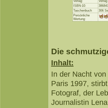
Verlag:
Verlag
ISBN-10:
38684
Taschenbuch
306 Se
Persönliche
Wertung:
Die schmutzig
Inhalt:
In der Nacht von
Paris 1997, stirb
Fotograf, der Le
Journalistin Lena