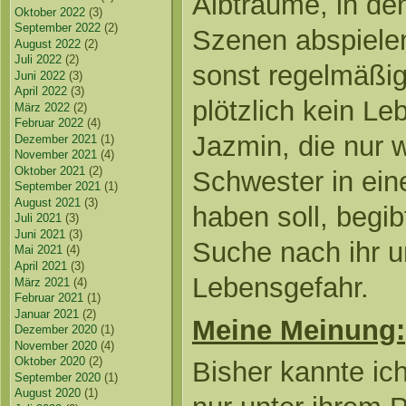
Albträume, in de
Oktober 2022
(3)
September 2022
(2)
Szenen abspielen
August 2022
(2)
Juli 2022
(2)
sonst regelmäßig
Juni 2022
(3)
April 2022
(3)
plötzlich kein L
März 2022
(2)
Februar 2022
(4)
Jazmin, die nur w
Dezember 2021
(1)
November 2021
(4)
Oktober 2021
(2)
Schwester in eine
September 2021
(1)
August 2021
(3)
haben soll, begi
Juli 2021
(3)
Juni 2021
(3)
Suche nach ihr un
Mai 2021
(4)
April 2021
(3)
Lebensgefahr.
März 2021
(4)
Februar 2021
(1)
Januar 2021
(2)
Meine Meinung:
Dezember 2020
(1)
November 2020
(4)
Oktober 2020
(2)
Bisher kannte ich
September 2020
(1)
August 2020
(1)