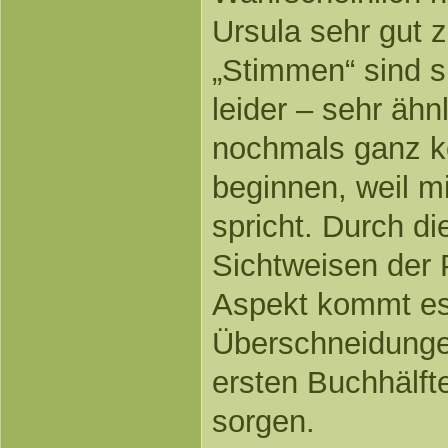
Ursula sehr gut
„Stimmen“ sind s
leider – sehr ähn
nochmals ganz ko
beginnen, weil m
spricht. Durch di
Sichtweisen der 
Aspekt kommt es
Überschneidungen
ersten Buchhälft
sorgen.