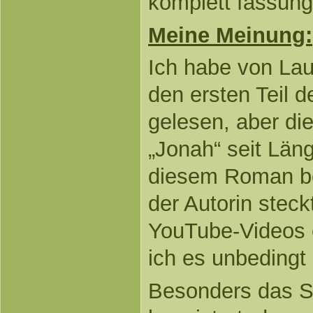
komplett fassung
Meine Meinung:
Ich habe von La
den ersten Teil d
gelesen, aber di
„Jonah“ seit Läng
diesem Roman be
der Autorin stec
YouTube-Videos e
ich es unbedingt 
Besonders das Se