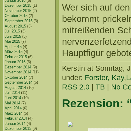
Januar 2016
(6)
Wer sich auf den
Dezember 2015
(1)
November 2015
(2)
Oktober 2015
(2)
bekommt prickel
September 2015
(3)
August 2015
(3)
mitreißenden Sch
Juli 2015
(3)
Juni 2015
(3)
nervenzerfetzen
Mai 2015
(7)
April 2015
(4)
Hauptfigur gebot
März 2015
(4)
Februar 2015
(6)
Januar 2015
(6)
Kerstin
at Sonntag, J
Dezember 2014
(9)
November 2014
(11)
under:
Forster, Kay
,
L
Oktober 2014
(7)
September 2014
(6)
RSS 2.0
|
TB
|
No C
August 2014
(10)
Juli 2014
(11)
Juni 2014
(10)
Rezension: 
Mai 2014
(7)
April 2014
(6)
März 2014
(5)
Februar 2014
(4)
Januar 2014
(4)
Dezember 2013
(9)