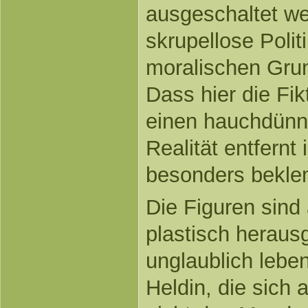
ausgeschaltet we
skrupellose Polit
moralischen Gru
Dass hier die Fik
einen hauchdünne
Realität entfernt
besonders bekl
Die Figuren sind
plastisch herausg
unglaublich leben
Heldin, die sich 