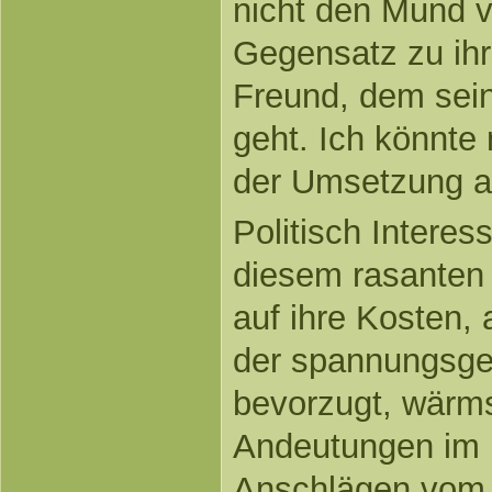
nicht den Mund v
Gegensatz zu ih
Freund, dem sein
geht. Ich könnte 
der Umsetzung al
Politisch Intere
diesem rasanten T
auf ihre Kosten, 
der spannungsge
bevorzugt, wärm
Andeutungen im 
Anschlägen vom