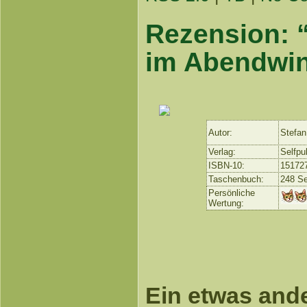
Rezension: 
im Abendwi
Autor:
Stefan
Verlag:
Selfpu
ISBN-10:
15172
Taschenbuch:
248 Se
Persönliche
Wertung:
Ein etwas and