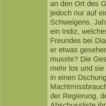
an den Ort des Ge
jedoch nur auf e
Schweigens. Jahr
ein Indiz, welch
Freundes bei Dia
er etwas gesehen
musste? Die Gesc
mehr los und sie 
in einen Dschung
Machtmissbrauch
der Regierung, de
Abschussliste ihr