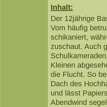
Inhalt:
Der 12jährige Bas
Vom häufig betru
schikaniert, währ
zuschaut. Auch g
Schulkameraden, 
Kleinen abgesehe
die Flucht. So beg
Dach des Hochha
und lässt Papier
Abendwind segeln