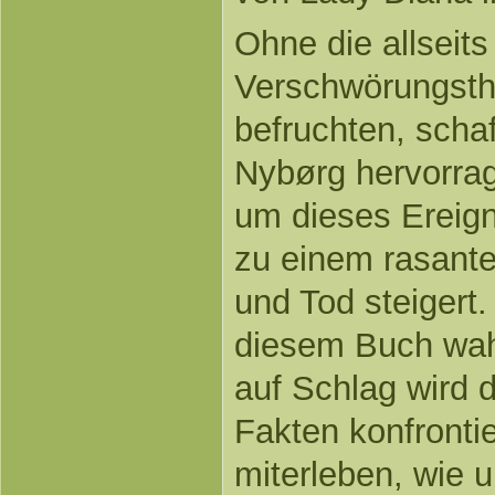
Ohne die allseit
Verschwörungsth
befruchten, schaf
Nybørg hervorra
um dieses Ereign
zu einem rasant
und Tod steigert
diesem Buch wahr
auf Schlag wird 
Fakten konfronti
miterleben, wie 