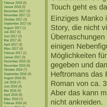
Februar 2018
(5)
Touch geht es da
Januar 2018
(3)
Dezember 2017
(3)
November 2017
(1)
Einziges Manko is
Oktober 2017
(3)
September 2017
(4)
Story, die nicht 
August 2017
(1)
Juli 2017
(5)
Überraschungen l
Juni 2017
(2)
Mai 2017
(4)
einigen Nebenfi
April 2017
(3)
März 2017
(4)
Februar 2017
(1)
Möglichkeiten f
Januar 2017
(3)
Dezember 2016
(3)
gegeben und dami
November 2016
(6)
Oktober 2016
(7)
Heftromans das P
September 2016
(4)
August 2016
(6)
Roman von ca. 3
Juli 2016
(7)
Juni 2016
(4)
Aber das kann ma
Mai 2016
(5)
April 2016
(6)
März 2016
(7)
nicht ankreiden.
Februar 2016
(4)