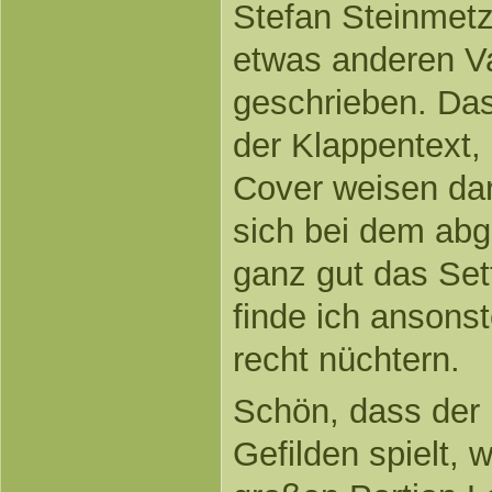
Stefan Steinmetz 
etwas anderen 
geschrieben. Dass
der Klappentext,
Cover weisen da
sich bei dem ab
ganz gut das Sett
finde ich ansons
recht nüchtern.
Schön, dass der
Gefilden spielt, 