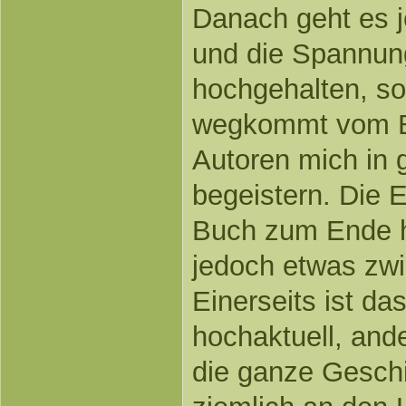
Danach geht es 
und die Spannung
hochgehalten, 
wegkommt vom Bu
Autoren mich in
begeistern. Die 
Buch zum Ende h
jedoch etwas zwi
Einerseits ist da
hochaktuell, ande
die ganze Gesch