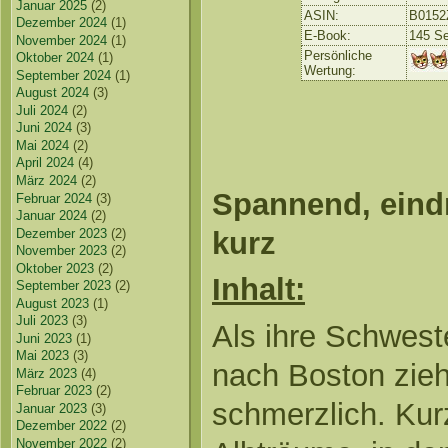
Januar 2025
(2)
ASIN:
B015
Dezember 2024
(1)
E-Book:
145 Se
November 2024
(1)
Persönliche
Oktober 2024
(1)
Wertung:
September 2024
(1)
August 2024
(3)
Juli 2024
(2)
Juni 2024
(3)
Mai 2024
(2)
April 2024
(4)
März 2024
(2)
Spannend, eindr
Februar 2024
(3)
Januar 2024
(2)
kurz
Dezember 2023
(2)
November 2023
(2)
Oktober 2023
(2)
Inhalt:
September 2023
(2)
August 2023
(1)
Juli 2023
(3)
Als ihre Schwest
Juni 2023
(1)
Mai 2023
(3)
nach Boston zieh
März 2023
(4)
Februar 2023
(2)
schmerzlich. Kur
Januar 2023
(3)
Dezember 2022
(2)
November 2022
(2)