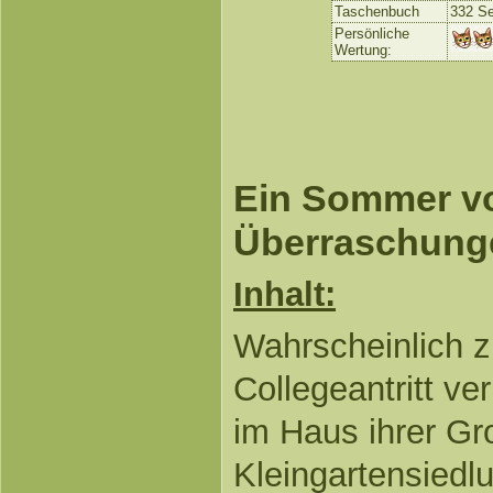
Taschenbuch
332 Se
Persönliche
Wertung:
Ein Sommer vo
Überraschung
Inhalt:
Wahrscheinlich z
Collegeantritt ve
im Haus ihrer Gr
Kleingartensiedl