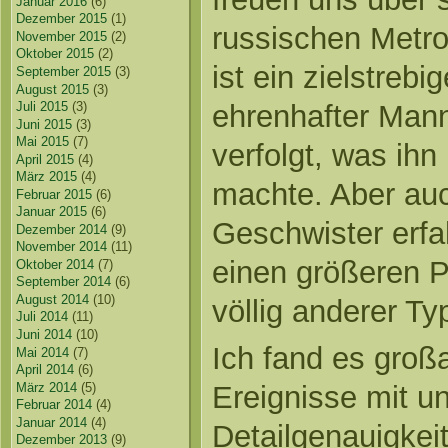
Januar 2016
(6)
Dezember 2015
(1)
russischen Metro
November 2015
(2)
Oktober 2015
(2)
ist ein zielstrebig
September 2015
(3)
August 2015
(3)
ehrenhafter Mann,
Juli 2015
(3)
Juni 2015
(3)
Mai 2015
(7)
verfolgt, was ih
April 2015
(4)
März 2015
(4)
machte. Aber au
Februar 2015
(6)
Januar 2015
(6)
Geschwister erfa
Dezember 2014
(9)
November 2014
(11)
einen größeren P
Oktober 2014
(7)
September 2014
(6)
August 2014
(10)
völlig anderer Ty
Juli 2014
(11)
Juni 2014
(10)
Ich fand es großa
Mai 2014
(7)
April 2014
(6)
März 2014
(5)
Ereignisse mit u
Februar 2014
(4)
Januar 2014
(4)
Detailgenauigkei
Dezember 2013
(9)