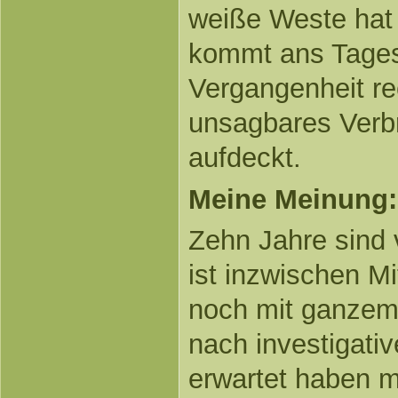
weiße Weste hat a
kommt ans Tagesli
Vergangenheit re
unsagbares Verbr
aufdeckt.
Meine Meinung:
Zehn Jahre sind 
ist inzwischen M
noch mit ganzem
nach investigati
erwartet haben 