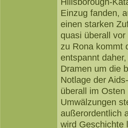
Hillsborough-Kata
Einzug fanden, 
einen starken Zufa
quasi überall vor
zu Rona kommt d
entspannt daher,
Dramen um die b
Notlage der Aids
überall im Oste
Umwälzungen stel
außerordentlich 
wird Geschichte 