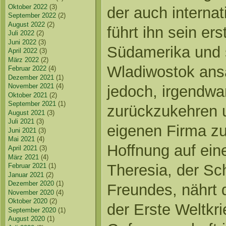
Oktober 2022
(3)
der auch internati
September 2022
(2)
August 2022
(2)
führt ihn sein er
Juli 2022
(2)
Juni 2022
(3)
Südamerika und s
April 2022
(3)
März 2022
(2)
Wladiwostok ansä
Februar 2022
(4)
Dezember 2021
(1)
November 2021
(4)
jedoch, irgendw
Oktober 2021
(2)
September 2021
(1)
zurückzukehren 
August 2021
(3)
Juli 2021
(3)
eigenen Firma zu
Juni 2021
(3)
Mai 2021
(4)
Hoffnung auf ein
April 2021
(3)
März 2021
(4)
Theresia, der Sc
Februar 2021
(1)
Januar 2021
(2)
Dezember 2020
(1)
Freundes, nährt
November 2020
(4)
Oktober 2020
(2)
der Erste Weltkr
September 2020
(1)
August 2020
(1)