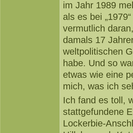
im Jahr 1989 m
als es bei „1979“ 
vermutlich daran,
damals 17 Jahre
weltpolitischen
habe. Und so wa
etwas wie eine pe
mich, was ich se
Ich fand es toll, 
stattgefundene E
Lockerbie-Anschl