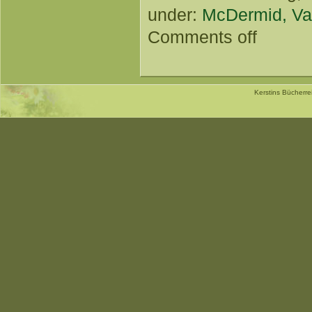
under:
McDermid, Va
Comments off
Kerstins Bücherr