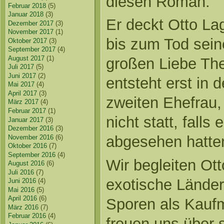
diesen Roman.
Februar 2018
(5)
Januar 2018
(3)
Er deckt Otto La
Dezember 2017
(3)
November 2017
(1)
bis zum Tod sein
Oktober 2017
(3)
September 2017
(4)
August 2017
(1)
großen Liebe The
Juli 2017
(5)
Juni 2017
(2)
entsteht erst in 
Mai 2017
(4)
April 2017
(3)
zweiten Ehefrau, 
März 2017
(4)
Februar 2017
(1)
nicht statt, falls
Januar 2017
(3)
Dezember 2016
(3)
abgesehen hatte
November 2016
(6)
Oktober 2016
(7)
September 2016
(4)
Wir begleiten Ott
August 2016
(6)
Juli 2016
(7)
exotische Länder,
Juni 2016
(4)
Mai 2016
(5)
April 2016
(6)
Sporen als Kaufm
März 2016
(7)
Februar 2016
(4)
freuen uns über s