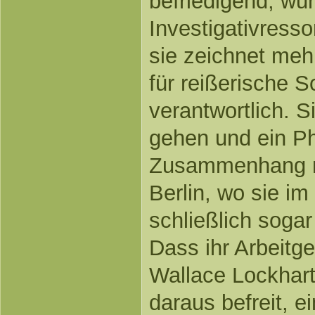
befriedigend, wu
Investigativres
sie zeichnet meh
für reißerische S
verantwortlich. 
gehen und ein P
Zusammenhang mi
Berlin, wo sie im
schließlich sogar
Dass ihr Arbeitg
Wallace Lockhart
daraus befreit, e