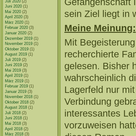
Gefangenschaft in
Juli 2020
(2)
Juni 2020
(1)
sein Ziel liegt i
Mai 2020
(2)
April 2020
(3)
März 2020
(1)
Meine Meinung:
Februar 2020
(3)
Januar 2020
(2)
Dezember 2019
(1)
Mit Begeisterung
November 2019
(1)
Oktober 2019
(1)
recherchierte Fa
August 2019
(1)
Juli 2019
(2)
gelesen. Bisher 
Juni 2019
(2)
Mai 2019
(3)
wahrscheinlich 
April 2019
(1)
März 2019
(1)
Februar 2019
(1)
Lagerfeld nur mi
Januar 2019
(3)
November 2018
(1)
Verbindung gebra
Oktober 2018
(2)
August 2018
(1)
interessantes Le
Juli 2018
(2)
Juni 2018
(1)
vorzuweisen hatte
Mai 2018
(3)
April 2018
(2)
März 2018
(3)