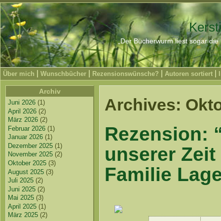
Kerst
„Der Bücherwurm liest sogar die 
Über mich
Wunschbücher
Rezensionswünsche?
Autoren sortiert
Archiv
Archives: Okt
Juni 2026
(1)
April 2026
(2)
März 2026
(2)
Rezension: 
Februar 2026
(1)
Januar 2026
(1)
Dezember 2025
(1)
unserer Zeit
November 2025
(2)
Oktober 2025
(3)
Familie Lage
August 2025
(3)
Juli 2025
(2)
Juni 2025
(2)
Mai 2025
(3)
April 2025
(1)
März 2025
(2)