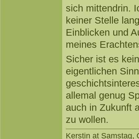
sich mittendrin. 
keiner Stelle lan
Einblicken und A
meines Erachtens
Sicher ist es kei
eigentlichen Sinn
geschichtsinteres
allemal genug Sp
auch in Zukunft 
zu wollen.
Kerstin
at Samstag, O