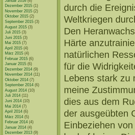
Januar 2016
(6)
durch die Ereign
Dezember 2015
(1)
November 2015
(2)
Oktober 2015
(2)
Weltkriegen durc
September 2015
(3)
August 2015
(3)
Den Heranwachs
Juli 2015
(3)
Juni 2015
(3)
Härte anzutraini
Mai 2015
(7)
April 2015
(4)
natürlichen Ress
März 2015
(4)
Februar 2015
(6)
für die Widrigk
Januar 2015
(6)
Dezember 2014
(9)
November 2014
(11)
Lebens stark zu 
Oktober 2014
(7)
September 2014
(6)
meine Zustimmung.
August 2014
(10)
Juli 2014
(11)
dies aus dem Ru
Juni 2014
(10)
Mai 2014
(7)
der ausgeübten 
April 2014
(6)
März 2014
(5)
Februar 2014
(4)
Einbeziehen von 
Januar 2014
(4)
Dezember 2013
(9)