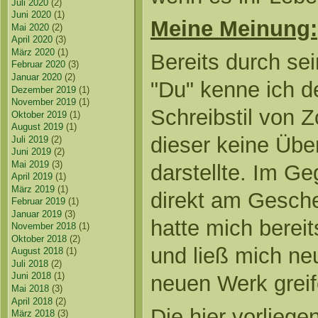
Juli 2020
(2)
Juni 2020
(1)
Meine Meinung:
Mai 2020
(2)
April 2020
(3)
März 2020
(1)
Bereits durch se
Februar 2020
(3)
Januar 2020
(2)
"Du" kenne ich 
Dezember 2019
(1)
November 2019
(1)
Schreibstil von 
Oktober 2019
(1)
August 2019
(1)
dieser keine Übe
Juli 2019
(2)
Juni 2019
(2)
Mai 2019
(3)
darstellte. Im Ge
April 2019
(1)
März 2019
(1)
direkt am Gesch
Februar 2019
(1)
Januar 2019
(3)
hatte mich bereit
November 2018
(1)
Oktober 2018
(2)
und ließ mich ne
August 2018
(1)
Juli 2018
(2)
Juni 2018
(1)
neuen Werk greif
Mai 2018
(3)
April 2018
(2)
Die hier vorliege
März 2018
(3)