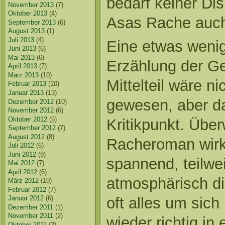
bedarf keiner Di
November 2013
(7)
Oktober 2013
(4)
Asas Rache auch 
September 2013
(6)
August 2013
(1)
Juli 2013
(4)
Eine etwas weni
Juni 2013
(6)
Mai 2013
(6)
Erzählung der Ge
April 2013
(7)
März 2013
(10)
Mittelteil wäre n
Februar 2013
(10)
Januar 2013
(13)
gewesen, aber das
Dezember 2012
(10)
November 2012
(6)
Oktober 2012
(5)
Kritikpunkt. Über
September 2012
(7)
August 2012
(8)
Racheroman wirk
Juli 2012
(6)
Juni 2012
(9)
spannend, teilwe
Mai 2012
(7)
April 2012
(6)
atmosphärisch di
März 2012
(10)
Februar 2012
(7)
oft alles um sic
Januar 2012
(6)
Dezember 2011
(1)
November 2011
(2)
wieder richtig in
Oktober 2011
(2)