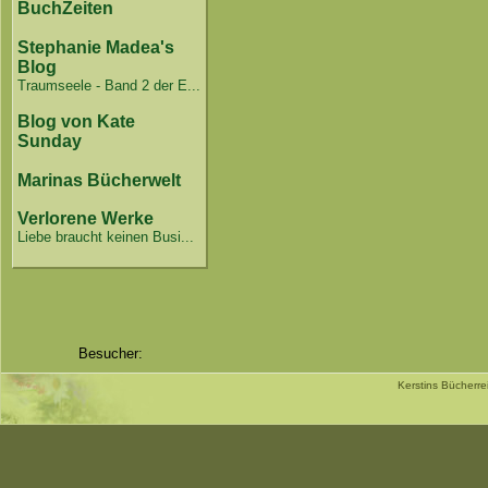
BuchZeiten
Stephanie Madea's
Blog
Traumseele - Band 2 der E...
Blog von Kate
Sunday
Marinas Bücherwelt
Verlorene Werke
Liebe braucht keinen Busi...
Besucher:
Kerstins Bücherr