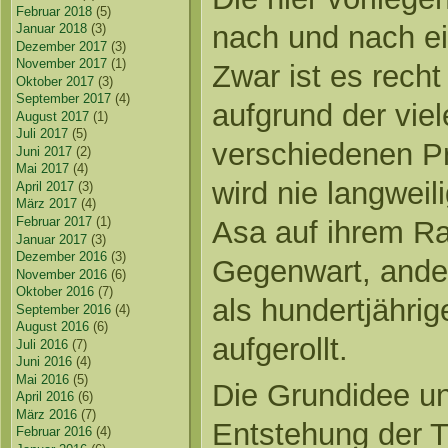
Februar 2018
(5)
nach und nach ei
Januar 2018
(3)
Dezember 2017
(3)
November 2017
(1)
Zwar ist es recht
Oktober 2017
(3)
September 2017
(4)
aufgrund der vie
August 2017
(1)
Juli 2017
(5)
verschiedenen Pr
Juni 2017
(2)
Mai 2017
(4)
wird nie langweili
April 2017
(3)
März 2017
(4)
Februar 2017
(1)
Asa auf ihrem Ra
Januar 2017
(3)
Dezember 2016
(3)
Gegenwart, ander
November 2016
(6)
Oktober 2016
(7)
als hundertjähri
September 2016
(4)
August 2016
(6)
aufgerollt.
Juli 2016
(7)
Juni 2016
(4)
Mai 2016
(5)
Die Grundidee un
April 2016
(6)
März 2016
(7)
Entstehung der Tr
Februar 2016
(4)