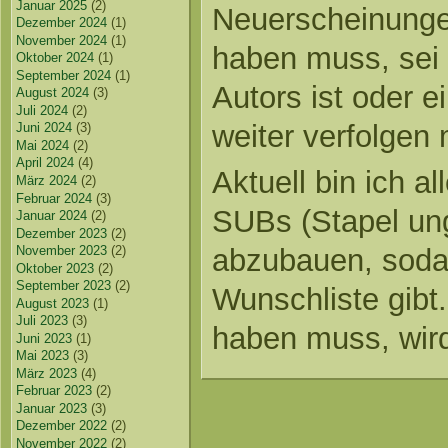
Januar 2025
(2)
Neuerscheinunge
Dezember 2024
(1)
November 2024
(1)
haben muss, sei 
Oktober 2024
(1)
September 2024
(1)
Autors ist oder e
August 2024
(3)
Juli 2024
(2)
weiter verfolgen
Juni 2024
(3)
Mai 2024
(2)
April 2024
(4)
Aktuell bin ich a
März 2024
(2)
Februar 2024
(3)
SUBs (Stapel un
Januar 2024
(2)
Dezember 2023
(2)
November 2023
(2)
abzubauen, soda
Oktober 2023
(2)
September 2023
(2)
Wunschliste gibt
August 2023
(1)
Juli 2023
(3)
haben muss, wird
Juni 2023
(1)
Mai 2023
(3)
März 2023
(4)
Februar 2023
(2)
Januar 2023
(3)
Dezember 2022
(2)
November 2022
(2)