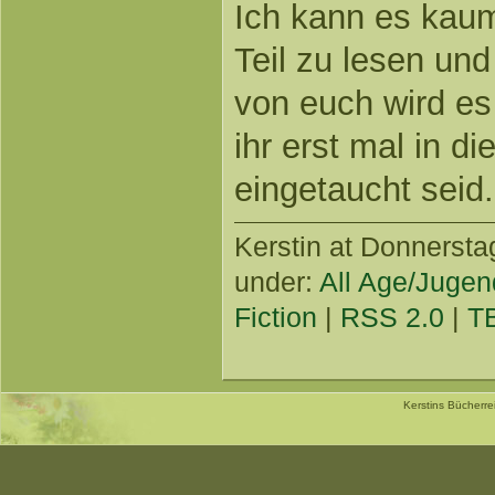
Ich kann es kau
Teil zu lesen und 
von euch wird e
ihr erst mal in 
eingetaucht seid.
Kerstin
at Donnerstag
under:
All Age/Jugen
Fiction
|
RSS 2.0
|
T
Kerstins Bücherr