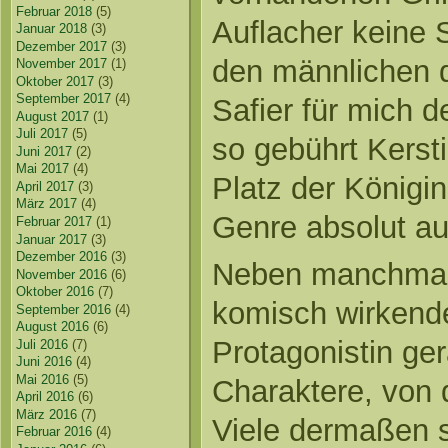
Februar 2018
(5)
Auflacher keine 
Januar 2018
(3)
Dezember 2017
(3)
den männlichen 
November 2017
(1)
Oktober 2017
(3)
September 2017
(4)
Safier für mich d
August 2017
(1)
Juli 2017
(5)
so gebührt Kersti
Juni 2017
(2)
Mai 2017
(4)
Platz der Königin
April 2017
(3)
März 2017
(4)
Genre absolut au
Februar 2017
(1)
Januar 2017
(3)
Dezember 2016
(3)
Neben manchmal 
November 2016
(6)
Oktober 2016
(7)
komisch wirkende
September 2016
(4)
August 2016
(6)
Protagonistin ger
Juli 2016
(7)
Juni 2016
(4)
Mai 2016
(5)
Charaktere, von 
April 2016
(6)
März 2016
(7)
Viele dermaßen 
Februar 2016
(4)