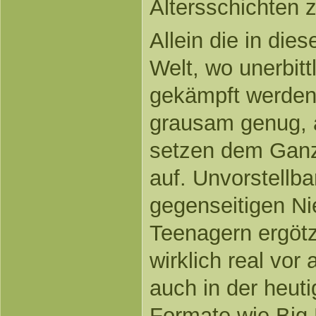
Altersschichten z
Allein die in die
Welt, wo unerbit
gekämpft werden
grausam genug, 
setzen dem Ganz
auf. Unvorstellb
gegenseitigen N
Teenagern ergötz
wirklich real vor 
auch in der heuti
Formate wie Big 