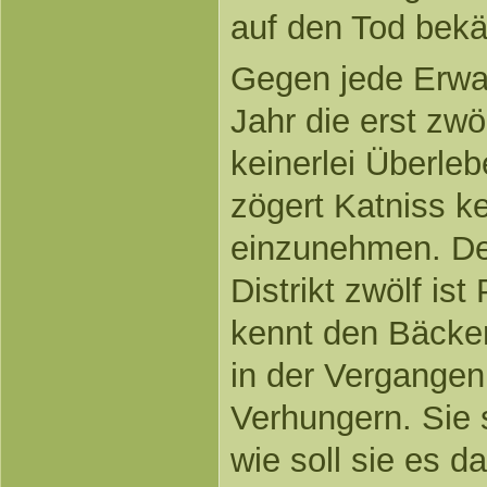
auf den Tod bek
Gegen jede Erwart
Jahr die erst zwö
keinerlei Überle
zögert Katniss k
einzunehmen. De
Distrikt zwölf ist
kennt den Bäcker
in der Vergangen
Verhungern. Sie s
wie soll sie es d