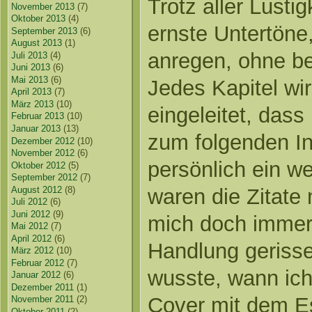
Trotz aller Lusti
November 2013
(7)
Oktober 2013
(4)
ernste Untertön
September 2013
(6)
August 2013
(1)
anregen, ohne be
Juli 2013
(4)
Juni 2013
(6)
Mai 2013
(6)
Jedes Kapitel wir
April 2013
(7)
März 2013
(10)
eingeleitet, das
Februar 2013
(10)
Januar 2013
(13)
zum folgenden In
Dezember 2012
(10)
November 2012
(6)
persönlich ein w
Oktober 2012
(5)
September 2012
(7)
August 2012
(8)
waren die Zitate 
Juli 2012
(6)
Juni 2012
(9)
mich doch immer
Mai 2012
(7)
April 2012
(6)
Handlung gerisse
März 2012
(10)
Februar 2012
(7)
wusste, wann ich
Januar 2012
(6)
Dezember 2011
(1)
Cover mit dem Es
November 2011
(2)
Oktober 2011
(2)