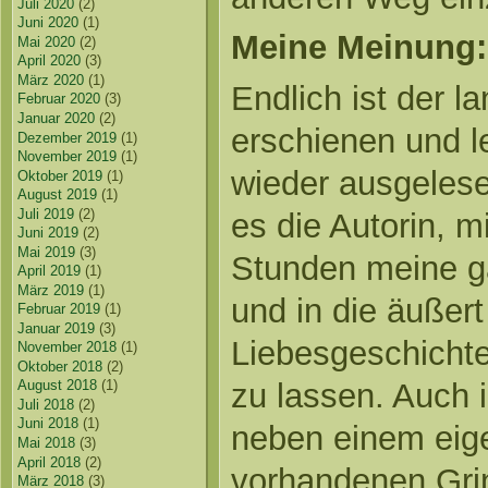
Juli 2020
(2)
Juni 2020
(1)
Meine Meinung:
Mai 2020
(2)
April 2020
(3)
März 2020
(1)
Endlich ist der l
Februar 2020
(3)
Januar 2020
(2)
erschienen und le
Dezember 2019
(1)
November 2019
(1)
wieder ausgelese
Oktober 2019
(1)
August 2019
(1)
Juli 2019
(2)
es die Autorin, 
Juni 2019
(2)
Mai 2019
(3)
Stunden meine g
April 2019
(1)
März 2019
(1)
und in die äußer
Februar 2019
(1)
Januar 2019
(3)
Liebesgeschichte
November 2018
(1)
Oktober 2018
(2)
zu lassen. Auch
August 2018
(1)
Juli 2018
(2)
Juni 2018
(1)
neben einem eig
Mai 2018
(3)
April 2018
(2)
vorhandenen Grin
März 2018
(3)