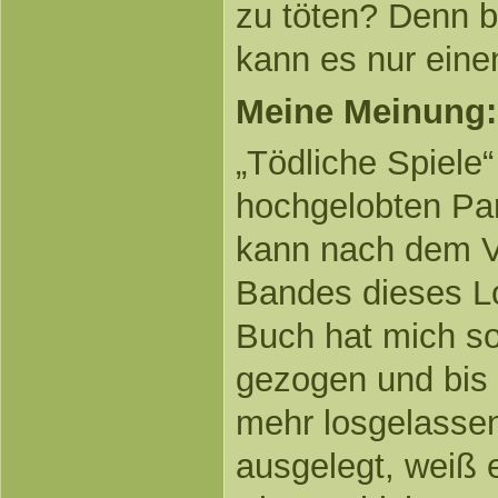
zu töten? Denn b
kann es nur ein
Meine Meinung:
„Tödliche Spiele“
hochgelobten Pan
kann nach dem V
Bandes dieses Lo
Buch hat mich so
gezogen und bis z
mehr losgelassen
ausgelegt, weiß 