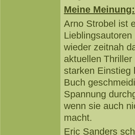
Meine Meinung:
Arno Strobel ist 
Lieblingsautoren 
wieder zeitnah 
aktuellen Thrille
starken Einstieg 
Buch geschmeidi
Spannung durchg
wenn sie auch ni
macht.
Eric Sanders sch