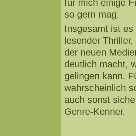
für mich einige F
so gern mag.
Insgesamt ist es 
lesender Thriller
der neuen Medien
deutlich macht, w
gelingen kann. F
wahrscheinlich s
auch sonst sicher
Genre-Kenner.