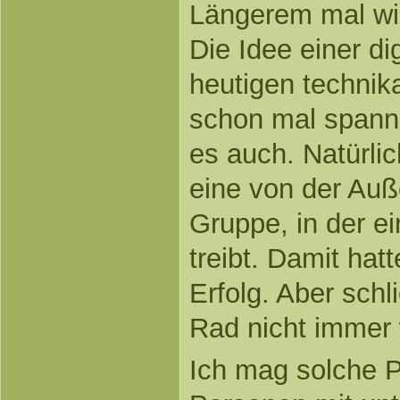
Längerem mal wie
Die Idee einer di
heutigen technik
schon mal spann
es auch. Natürlic
eine von der Auß
Gruppe, in der e
treibt. Damit hat
Erfolg. Aber sch
Rad nicht immer 
Ich mag solche 