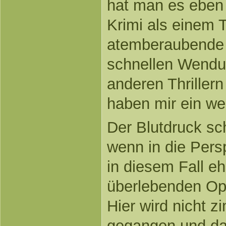
hat man es eben
Krimi als einem T
atemberaubende
schnellen Wendun
anderen Thriller
haben mir ein wen
Der Blutdruck sch
wenn in die Pers
in diesem Fall eh
überlebenden Opf
Hier wird nicht z
gegangen und da