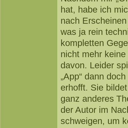
hat, habe ich mic
nach Erscheinen
was ja rein tech
kompletten Gegen
nicht mehr keine 
davon. Leider spi
„App“ dann doch 
erhofft. Sie bild
ganz anderes Th
der Autor im Nach
schweigen, um k