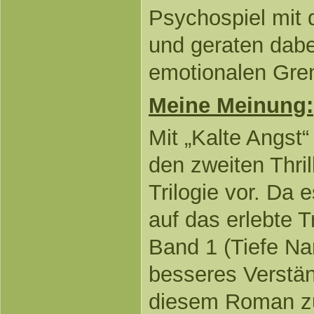
Psychospiel mit 
und geraten dabei
emotionalen Gre
Meine Meinung:
Mit „Kalte Angst“
den zweiten Thril
Trilogie vor. Da 
auf das erlebte T
Band 1 (Tiefe Narb
besseres Verständ
diesem Roman zu