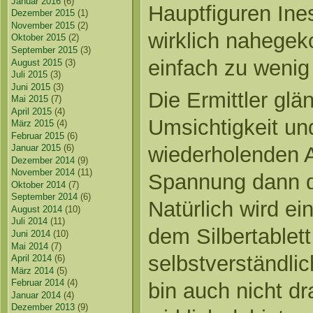
Januar 2016
(6)
Hauptfiguren Ine
Dezember 2015
(1)
November 2015
(2)
wirklich nahege
Oktober 2015
(2)
September 2015
(3)
einfach zu wenig 
August 2015
(3)
Juli 2015
(3)
Juni 2015
(3)
Die Ermittler glä
Mai 2015
(7)
April 2015
(4)
Umsichtigkeit und
März 2015
(4)
Februar 2015
(6)
Januar 2015
(6)
wiederholenden 
Dezember 2014
(9)
November 2014
(11)
Spannung dann d
Oktober 2014
(7)
September 2014
(6)
Natürlich wird ei
August 2014
(10)
Juli 2014
(11)
dem Silbertablett
Juni 2014
(10)
Mai 2014
(7)
selbstverständlic
April 2014
(6)
März 2014
(5)
Februar 2014
(4)
bin auch nicht d
Januar 2014
(4)
Dezember 2013
(9)