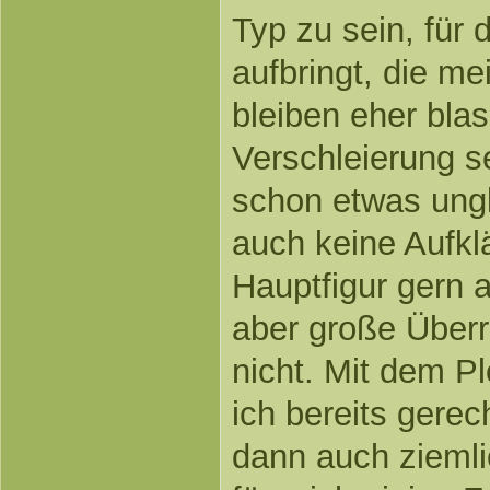
Typ zu sein, für
aufbringt, die m
bleiben eher bla
Verschleierung s
schon etwas ungl
auch keine Aufkl
Hauptfigur gern 
aber große Überr
nicht. Mit dem P
ich bereits gere
dann auch ziemli