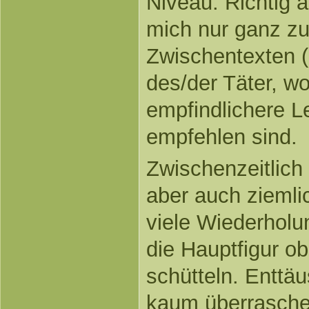
Niveau. Richtig 
mich nur ganz z
Zwischentexten (
des/der Täter, w
empfindlichere L
empfehlen sind.
Zwischenzeitlich
aber auch ziemlic
viele Wiederhol
die Hauptfigur ob
schütteln. Enttäu
kaum überrasche