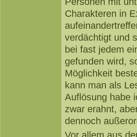
Personen mit unt
Charakteren in E
aufeinandertreff
verdächtigt und 
bei fast jedem ei
gefunden wird, s
Möglichkeit beste
kann man als Lese
Auflösung habe i
zwar erahnt, abe
dennoch außerord
Vor allem aus de