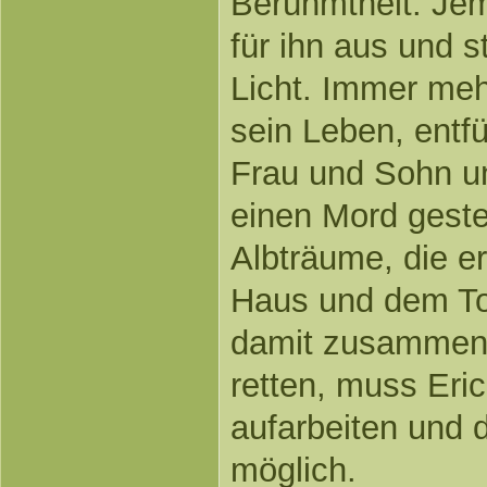
Berühmtheit. Jem
für ihn aus und st
Licht. Immer mehr
sein Leben, entfü
Frau und Sohn un
einen Mord gest
Albträume, die e
Haus und dem Tod
damit zusammen.
retten, muss Eri
aufarbeiten und 
möglich.