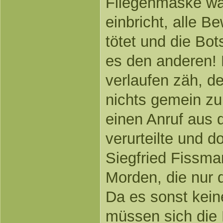
Fliegenmaske wa
einbricht, alle B
tötet und die Bot
es den anderen! 
verlaufen zäh, d
nichts gemein zu
einen Anruf aus d
verurteilte und d
Siegfried Fissma
Morden, die nur 
Da es sonst kein
müssen sich die