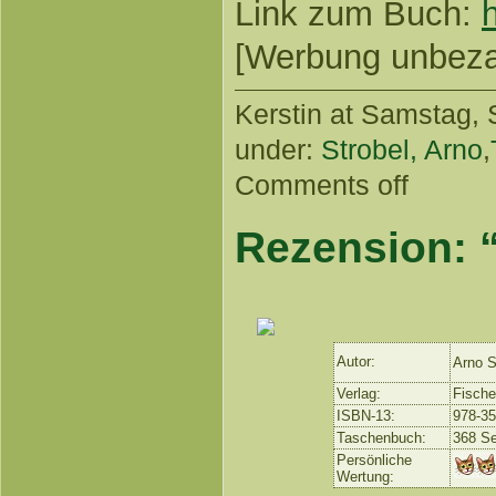
Link zum Buch:
[Werbung unbezahl
Kerstin
at Samstag, S
under:
Strobel, Arno
,
Comments off
Rezension: 
Autor:
Arno S
Verlag:
Fische
ISBN-13:
978-3
Taschenbuch:
368 Se
Persönliche
Wertung: