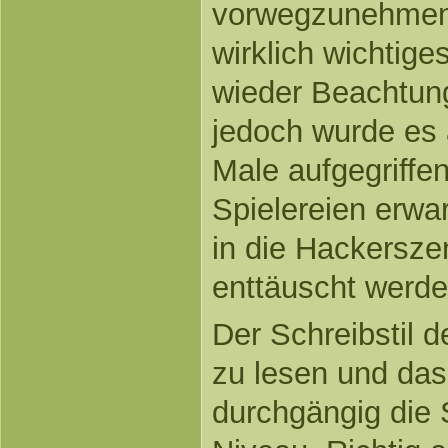
vorwegzunehmen. 
wirklich wichtig
wieder Beachtung
jedoch wurde es
Male aufgegriffen
Spielereien erwar
in die Hackerszen
enttäuscht werde
Der Schreibstil d
zu lesen und das
durchgängig die