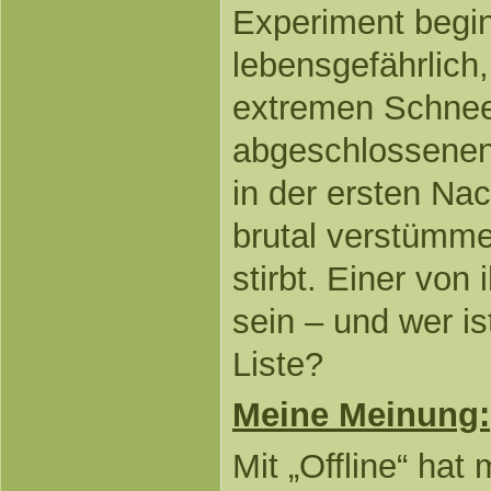
Experiment begin
lebensgefährlich,
extremen Schneef
abgeschlossenen 
in der ersten Nac
brutal verstümme
stirbt. Einer von
sein – und wer is
Liste?
Meine Meinung:
Mit „Offline“ hat 