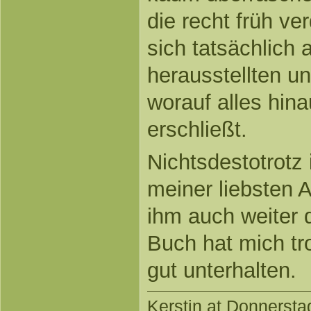
die recht früh v
sich tatsächlich a
herausstellten u
worauf alles hina
erschließt.
Nichtsdestotrotz 
meiner liebsten 
ihm auch weiter 
Buch hat mich tr
gut unterhalten.
Kerstin
at Donnerstag