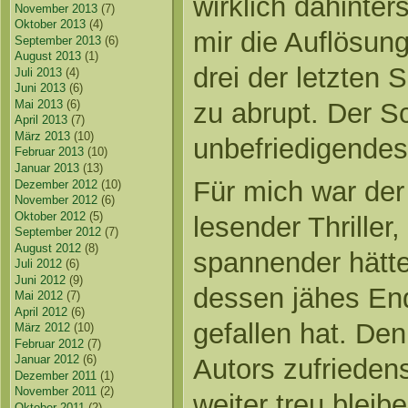
wirklich dahinters
November 2013
(7)
Oktober 2013
(4)
mir die Auflösun
September 2013
(6)
August 2013
(1)
drei der letzten
Juli 2013
(4)
Juni 2013
(6)
Mai 2013
(6)
zu abrupt. Der S
April 2013
(7)
März 2013
(10)
unbefriedigendes
Februar 2013
(10)
Januar 2013
(13)
Für mich war der
Dezember 2012
(10)
November 2012
(6)
Oktober 2012
(5)
lesender Thriller
September 2012
(7)
August 2012
(8)
spannender hätt
Juli 2012
(6)
Juni 2012
(9)
dessen jähes End
Mai 2012
(7)
April 2012
(6)
gefallen hat. De
März 2012
(10)
Februar 2012
(7)
Januar 2012
(6)
Autors zufrieden
Dezember 2011
(1)
November 2011
(2)
weiter treu bleibe
Oktober 2011
(2)