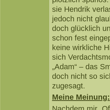
sie Hendrik verl
jedoch nicht gla
doch glücklich u
schon fest eingep
keine wirkliche 
sich Verdachtsm
„Adam“ – das S
doch nicht so sic
zugesagt.
Meine Meinung:
Nachdem mir „Off