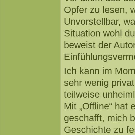
Opfer zu lesen, 
Unvorstellbar, w
Situation wohl 
beweist der Auto
Einfühlungsverm
Ich kann im Mome
sehr wenig priva
teilweise unheiml
Mit „Offline“ hat
geschafft, mich 
Geschichte zu fe