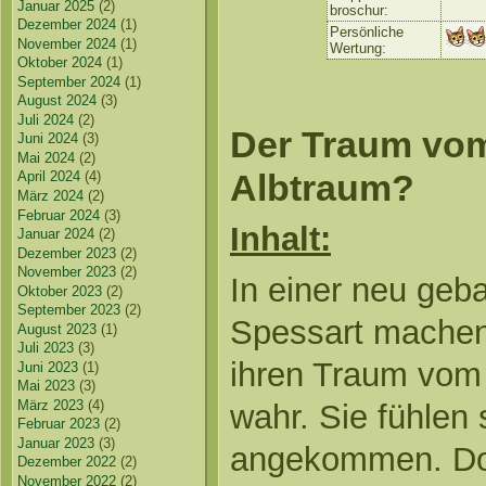
Januar 2025
(2)
broschur:
Dezember 2024
(1)
Persönliche
November 2024
(1)
Wertung:
Oktober 2024
(1)
September 2024
(1)
August 2024
(3)
Juli 2024
(2)
Der Traum vom
Juni 2024
(3)
Mai 2024
(2)
Albtraum?
April 2024
(4)
März 2024
(2)
Februar 2024
(3)
Inhalt:
Januar 2024
(2)
Dezember 2023
(2)
November 2023
(2)
In einer neu geb
Oktober 2023
(2)
September 2023
(2)
Spessart machen
August 2023
(1)
Juli 2023
(3)
ihren Traum vom
Juni 2023
(1)
Mai 2023
(3)
März 2023
(4)
wahr. Sie fühlen 
Februar 2023
(2)
Januar 2023
(3)
angekommen. Doc
Dezember 2022
(2)
November 2022
(2)