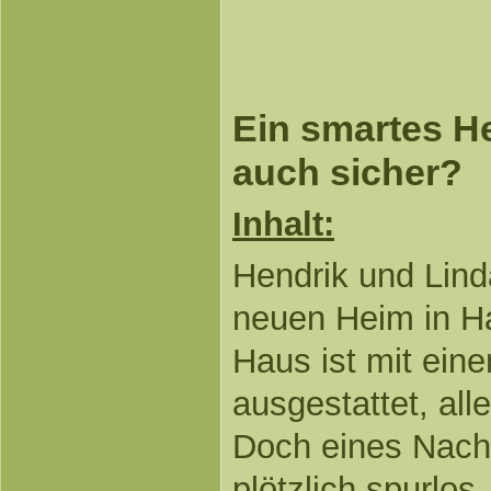
Ein smartes He
auch sicher?
Inhalt:
Hendrik und Linda
neuen Heim in H
Haus ist mit ei
ausgestattet, all
Doch eines Nach
plötzlich spurlos