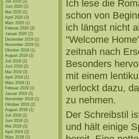
Ich lese die Rom
Juli 2020
(2)
Juni 2020
(1)
Mai 2020
(2)
schon von Beginn
April 2020
(3)
März 2020
(1)
ich längst nicht a
Februar 2020
(3)
Januar 2020
(2)
"Welcome Home" 
Dezember 2019
(1)
November 2019
(1)
zeitnah nach Ers
Oktober 2019
(1)
August 2019
(1)
Besonders hervo
Juli 2019
(2)
Juni 2019
(2)
Mai 2019
(3)
mit einem lentik
April 2019
(1)
März 2019
(1)
verlockt dazu, da
Februar 2019
(1)
Januar 2019
(3)
zu nehmen.
November 2018
(1)
Oktober 2018
(2)
August 2018
(1)
Der Schreibstil i
Juli 2018
(2)
Juni 2018
(1)
und hält einige
Mai 2018
(3)
April 2018
(2)
bereit. Eine nett
März 2018
(3)