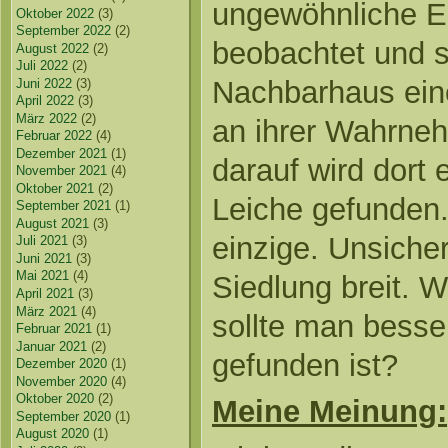
ungewöhnliche Ere
Oktober 2022
(3)
September 2022
(2)
beobachtet und s
August 2022
(2)
Juli 2022
(2)
Nachbarhaus eine
Juni 2022
(3)
April 2022
(3)
März 2022
(2)
an ihrer Wahrne
Februar 2022
(4)
Dezember 2021
(1)
darauf wird dort 
November 2021
(4)
Oktober 2021
(2)
Leiche gefunden. 
September 2021
(1)
August 2021
(3)
einzige. Unsicher
Juli 2021
(3)
Juni 2021
(3)
Mai 2021
(4)
Siedlung breit. W
April 2021
(3)
März 2021
(4)
sollte man besser
Februar 2021
(1)
Januar 2021
(2)
gefunden ist?
Dezember 2020
(1)
November 2020
(4)
Oktober 2020
(2)
Meine Meinung:
September 2020
(1)
August 2020
(1)