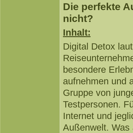
Die perfekte A
nicht?
Inhalt:
Digital Detox lau
Reiseunternehme
besondere Erlebn
aufnehmen und ak
Gruppe von jung
Testpersonen. F
Internet und jegl
Außenwelt. Was 