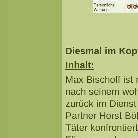
Persönliche
Wertung:
Diesmal im Kopf
Inhalt:
Max Bischoff ist
nach seinem wohl
zurück im Dienst
Partner Horst B
Täter konfrontiert