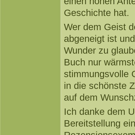
einen hohen Ante
Geschichte hat.
Wer dem Geist d
abgeneigt ist und
Wunder zu glaub
Buch nur wärmst
stimmungsvolle G
in die schönste Z
auf dem Wunschze
Ich danke dem Ull
Bereitstellung ei