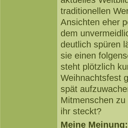
traditionellen W
Ansichten eher pe
dem unvermeidli
deutlich spüren 
sie einen folgen
steht plötzlich k
Weihnachtsfest ga
spät aufzuwache
Mitmenschen zu z
ihr steckt?
Meine Meinung: