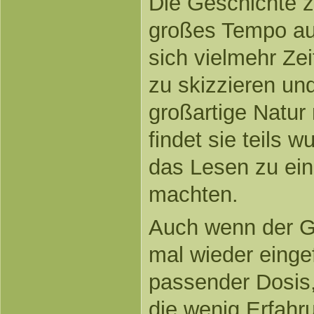
Die Geschichte z
großes Tempo aus
sich vielmehr Zei
zu skizzieren und
großartige Natur
findet sie teils 
das Lesen zu ei
machten.
Auch wenn der G
mal wieder eingef
passender Dosis,
die wenig Erfahru