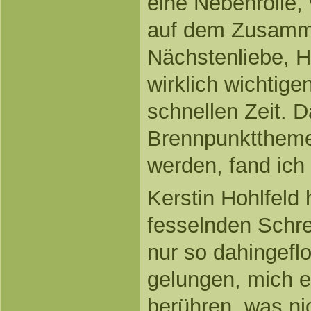
eine Nebenrolle, 
auf dem Zusamme
Nächstenliebe, H
wirklich wichtige
schnellen Zeit. D
Brennpunktthem
werden, fand ich r
Kerstin Hohlfeld 
fesselnden Schrei
nur so dahingeflo
gelungen, mich e
berühren, was ni