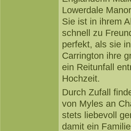
Lowerdale Manor 
Sie ist in ihrem 
schnell zu Freun
perfekt, als sie 
Carrington ihre g
ein Reitunfall ent
Hochzeit.
Durch Zufall find
von Myles an Cha
stets liebevoll g
damit ein Famili