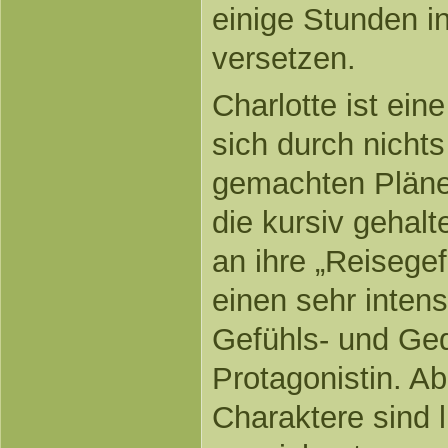
einige Stunden in
versetzen.
Charlotte ist ein
sich durch nichts
gemachten Pläne
die kursiv gehal
an ihre „Reisegef
einen sehr intens
Gefühls- und Ge
Protagonistin. A
Charaktere sind l