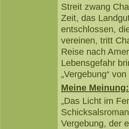
Streit zwang Char
Zeit, das Landgu
entschlossen, di
vereinen, tritt Ch
Reise nach Ameri
Lebensgefahr bri
„Vergebung“ von 
Meine Meinung:
„Das Licht im Fen
Schicksalsroman
Vergebung, der e