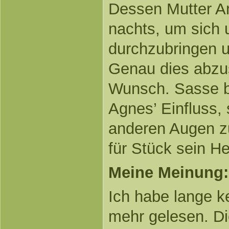
Dessen Mutter Am
nachts, um sich
durchzubringen u
Genau dies abzust
Wunsch. Sasse be
Agnes’ Einfluss,
anderen Augen z
für Stück sein H
Meine Meinung:
Ich habe lange 
mehr gelesen. D