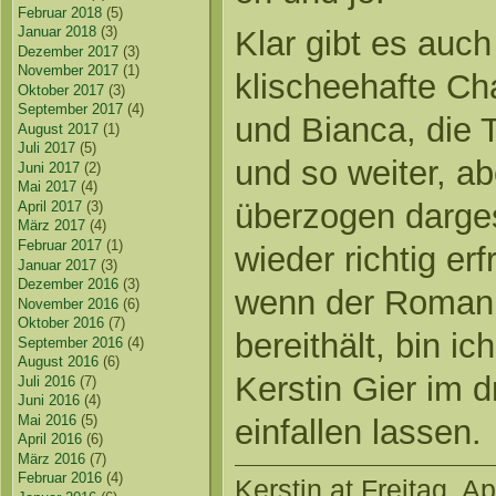
Februar 2018
(5)
Januar 2018
(3)
Klar gibt es auc
Dezember 2017
(3)
November 2017
(1)
klischeehafte Ch
Oktober 2017
(3)
September 2017
(4)
und Bianca, die
August 2017
(1)
Juli 2017
(5)
und so weiter, ab
Juni 2017
(2)
Mai 2017
(4)
überzogen darges
April 2017
(3)
März 2017
(4)
Februar 2017
(1)
wieder richtig er
Januar 2017
(3)
Dezember 2016
(3)
wenn der Roman f
November 2016
(6)
Oktober 2016
(7)
bereithält, bin i
September 2016
(4)
August 2016
(6)
Kerstin Gier im dr
Juli 2016
(7)
Juni 2016
(4)
Mai 2016
(5)
einfallen lassen.
April 2016
(6)
März 2016
(7)
Februar 2016
(4)
Kerstin
at Freitag, Ap