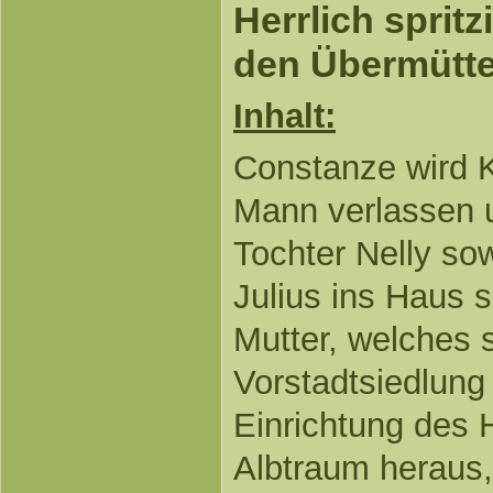
Herrlich sprit
den Übermütt
Inhalt:
Constanze wird K
Mann verlassen u
Tochter Nelly so
Julius ins Haus 
Mutter, welches s
Vorstadtsiedlung 
Einrichtung des H
Albtraum heraus,