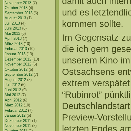
damit auch intern
November 2013
(7)
Oktober 2013
(4)
und es letztendli
September 2013
(6)
August 2013
(1)
kommen sollte.
Juli 2013
(4)
Juni 2013
(6)
Mai 2013
(6)
Im Gegensatz zu 
April 2013
(7)
März 2013
(10)
die ich gern gese
Februar 2013
(10)
Januar 2013
(13)
unserem Kino im 
Dezember 2012
(10)
November 2012
(6)
Ostsachsens entw
Oktober 2012
(5)
September 2012
(7)
August 2012
(8)
extrem verspätet 
Juli 2012
(6)
Juni 2012
(9)
“Rubinrot” pünkt
Mai 2012
(7)
April 2012
(6)
Deutschlandstart
März 2012
(10)
Februar 2012
(7)
Preview-Vorstell
Januar 2012
(6)
Dezember 2011
(1)
November 2011
(2)
letzten Endes am
Oktober 2011
(2)