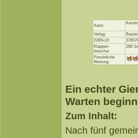
Kersti
Autor:
Verlag:
Bastei
ISBN-10:
37857
Klappen-
288 Se
broschur
Persönliche
Wertung:
Ein echter Gie
Warten begin
Zum Inhalt:
Nach fünf gemei