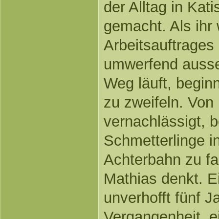
der Alltag in Kati
gemacht. Als ihr
Arbeitsauftrages
umwerfend ausse
Weg läuft, beginn
zu zweifeln. Von 
vernachlässigt, 
Schmetterlinge i
Achterbahn zu fa
Mathias denkt. Ei
unverhofft fünf Ja
Vergangenheit, e