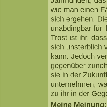
Jahrhundert, da
wie man einen Fäc
sich ergehen. Di
unabdingbar für i
Trost ist ihr, das
sich unsterblich 
kann. Jedoch verh
gegenüber zunehm
sie in der Zukun
unternehmen, was
zu ihr in der Ge
Meine Meinung: