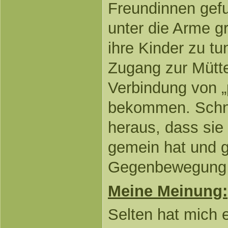
Freundinnen gefun
unter die Arme g
ihre Kinder zu t
Zugang zur Mütte
Verbindung von „
bekommen. Schnel
heraus, dass sie
gemein hat und g
Gegenbewegung d
Meine Meinung:
Selten hat mich