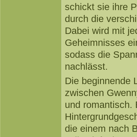
schickt sie ihre
durch die versch
Dabei wird mit j
Geheimnisses ein
sodass die Spann
nachlässt.
Die beginnende 
zwischen Gwenny
und romantisch. 
Hintergrundgesch
die einem nach 