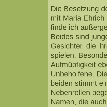
Die Besetzung de
mit Maria Ehrich
finde ich außerg
Beides sind jung
Gesichter, die i
spielen. Besond
Aufmüpfigkeit eb
Unbeholfene. Di
beiden stimmt ei
Nebenrollen beg
Namen, die auch