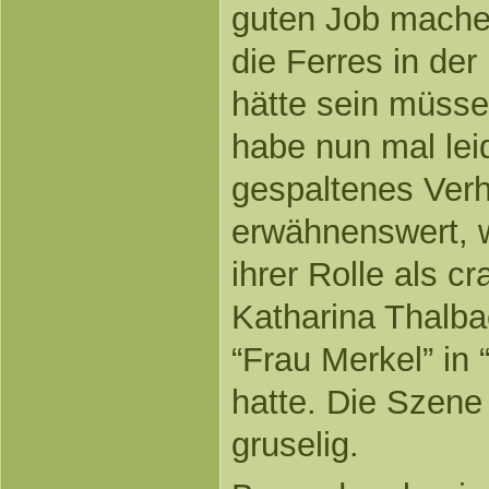
guten Job mache
die Ferres in de
hätte sein müssen
habe nun mal lei
gespaltenes Verh
erwähnenswert, we
ihrer Rolle als c
Katharina Thalbac
“Frau Merkel” in 
hatte. Die Szene 
gruselig.