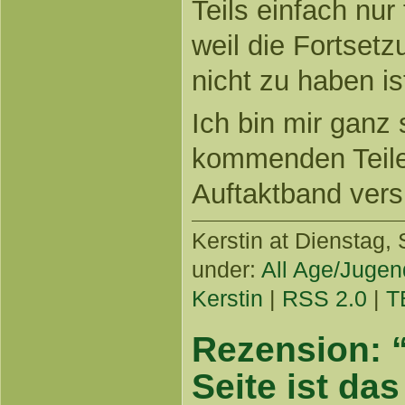
Teils einfach nur 
weil die Fortset
nicht zu haben is
Ich bin mir ganz 
kommenden Teile
Auftaktband versp
Kerstin
at Dienstag, 
under:
All Age/Jugen
Kerstin
|
RSS 2.0
|
T
Rezension: 
Seite ist das