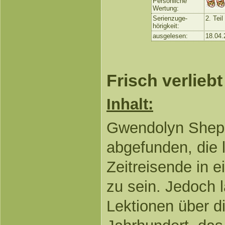
Persönliche
Wertung:
Serienzuge-
2. Teil
hörigkeit:
ausgelesen:
18.04.
Frisch verliebt
Inhalt:
Gwendolyn Sheph
abgefunden, die l
Zeitreisende in e
zu sein. Jedoch l
Lektionen über di