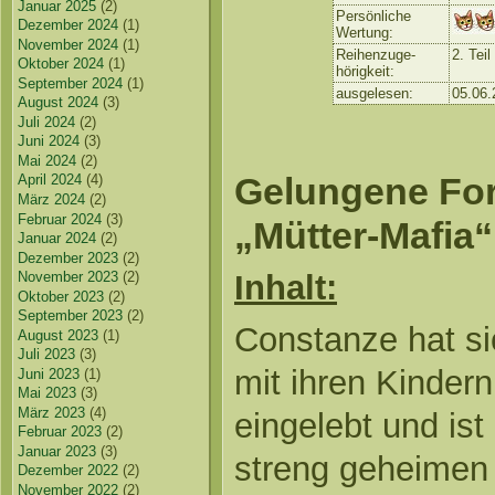
Januar 2025
(2)
Persönliche
Dezember 2024
(1)
Wertung:
November 2024
(1)
Reihenzuge-
2. Tei
Oktober 2024
(1)
hörigkeit:
September 2024
(1)
ausgelesen:
05.06.
August 2024
(3)
Juli 2024
(2)
Juni 2024
(3)
Mai 2024
(2)
Gelungene For
April 2024
(4)
März 2024
(2)
Februar 2024
(3)
„Mütter-Mafia“
Januar 2024
(2)
Dezember 2023
(2)
Inhalt:
November 2023
(2)
Oktober 2023
(2)
September 2023
(2)
Constanze hat si
August 2023
(1)
Juli 2023
(3)
mit ihren Kindern
Juni 2023
(1)
Mai 2023
(3)
März 2023
(4)
eingelebt und is
Februar 2023
(2)
Januar 2023
(3)
streng geheimen 
Dezember 2022
(2)
November 2022
(2)