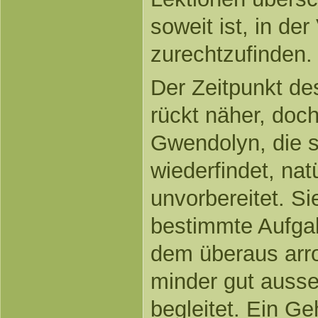
soweit ist, in de
zurechtzufinden.
Der Zeitpunkt de
rückt näher, doch
Gwendolyn, die s
wiederfindet, natü
unvorbereitet. S
bestimmte Aufga
dem überaus arro
minder gut auss
begleitet. Ein G