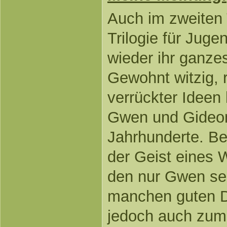
Auch im zweiten T
Trilogie für Juge
wieder ihr ganze
Gewohnt witzig, 
verrückter Ideen 
Gwen und Gideon
Jahrhunderte. Be
der Geist eines
den nur Gwen seh
manchen guten Di
jedoch auch zum 