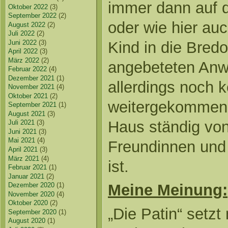
immer dann auf d
Oktober 2022
(3)
September 2022
(2)
oder wie hier a
August 2022
(2)
Juli 2022
(2)
Juni 2022
(3)
Kind in die Bredo
April 2022
(3)
März 2022
(2)
angebeteten Anwa
Februar 2022
(4)
Dezember 2021
(1)
allerdings noch k
November 2021
(4)
Oktober 2021
(2)
weitergekommen,
September 2021
(1)
August 2021
(3)
Haus ständig von
Juli 2021
(3)
Juni 2021
(3)
Mai 2021
(4)
Freundinnen und 
April 2021
(3)
März 2021
(4)
ist.
Februar 2021
(1)
Januar 2021
(2)
Dezember 2020
(1)
Meine Meinung:
November 2020
(4)
Oktober 2020
(2)
„Die Patin“ setz
September 2020
(1)
August 2020
(1)