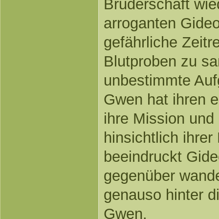
Bruderschaft wie
arroganten Gideon
gefährliche Zeitr
Blutproben zu s
unbestimmte Aufg
Gwen hat ihren e
ihre Mission und
hinsichtlich ihre
beeindruckt Gide
gegenüber wandel
genauso hinter 
Gwen.