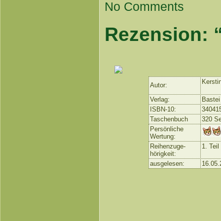
No Comments
Rezension: “
Kersti
Autor:
Verlag:
Bastei
ISBN-10:
34041
Taschenbuch
320 Se
Persönliche
Wertung:
Reihenzuge-
1. Tei
hörigkeit:
ausgelesen:
16.05.