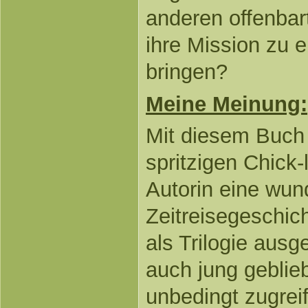
anderen offenbar
ihre Mission zu 
bringen?
Meine Meinung:
Mit diesem Buch b
spritzigen Chick
Autorin eine wun
Zeitreisegeschich
als Trilogie ausge
auch jung gebli
unbedingt zugrei