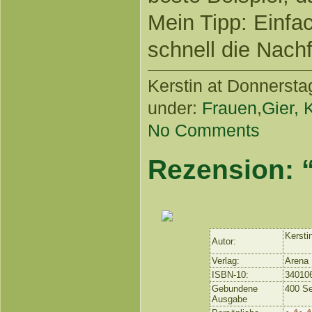
Mein Tipp: Einfa
schnell die Nac
Kerstin
at Donnerstag
under:
Frauen
,
Gier, 
No Comments
Rezension: 
Kersti
Autor:
Verlag:
Arena
ISBN-10:
34010
Gebundene
400 Se
Ausgabe