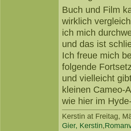
Buch und Film ka
wirklich verglei
ich mich durchwe
und das ist schli
Ich freue mich ber
folgende Fortset
und vielleicht gi
kleinen Cameo-Auf
wie hier im Hyde
Kerstin
at Freitag, Mä
Gier, Kerstin
,
Romanv