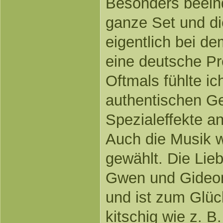
Besonders beein
ganze Set und di
eigentlich bei d
eine deutsche Pr
Oftmals fühlte ic
authentischen G
Spezialeffekte an
Auch die Musik 
gewählt. Die Lie
Gwen und Gideon 
und ist zum Glüc
kitschig wie z. B. 