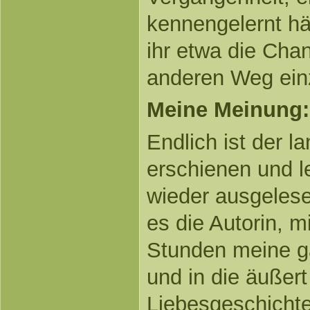
kennengelernt hä
ihr etwa die Chan
anderen Weg ein
Meine Meinung:
Endlich ist der l
erschienen und le
wieder ausgelese
es die Autorin, 
Stunden meine g
und in die äußer
Liebesgeschichte