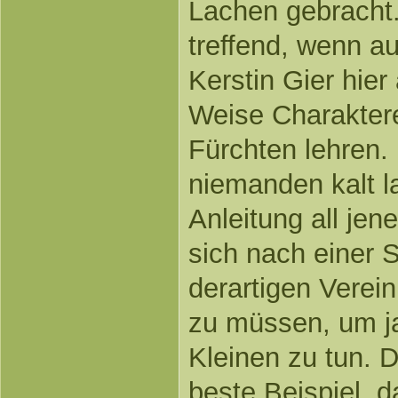
Lachen gebracht
treffend, wenn au
Kerstin Gier hie
Weise Charaktere
Fürchten lehren.
niemanden kalt l
Anleitung all jen
sich nach einer 
derartigen Verei
zu müssen, um ja
Kleinen zu tun. D
beste Beispiel, 