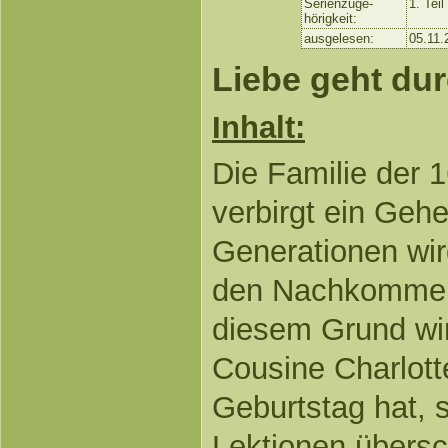
Serienzuge-
1. Teil
hörigkeit:
ausgelesen:
05.11.
Liebe geht dur
Inhalt:
Die Familie der 
verbirgt ein Gehe
Generationen wir
den Nachkommen
diesem Grund w
Cousine Charlott
Geburtstag hat, s
Lektionen übersc