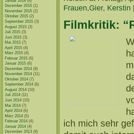
Januar 2016
(6)
Dezember 2015
(1)
Frauen
,
Gier, Kerstin
November 2015
(2)
Oktober 2015
(2)
Filmkritik: 
September 2015
(3)
August 2015
(3)
Juli 2015
(3)
Juni 2015
(3)
W
Mai 2015
(7)
April 2015
(4)
h
März 2015
(4)
Februar 2015
(6)
m
Januar 2015
(6)
Dezember 2014
(9)
November 2014
(11)
d
Oktober 2014
(7)
September 2014
(6)
de
August 2014
(10)
Juli 2014
(11)
v
Juni 2014
(10)
Mai 2014
(7)
h
April 2014
(6)
März 2014
(5)
ich mich sehr gef
Februar 2014
(4)
Januar 2014
(4)
Dezember 2013
(9)