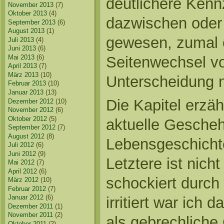
deutlichere Ken
November 2013
(7)
Oktober 2013
(4)
dazwischen oder 
September 2013
(6)
August 2013
(1)
gewesen, zumal 
Juli 2013
(4)
Juni 2013
(6)
Seitenwechsel vor
Mai 2013
(6)
April 2013
(7)
März 2013
(10)
Unterscheidung ni
Februar 2013
(10)
Januar 2013
(13)
Die Kapitel erzä
Dezember 2012
(10)
November 2012
(6)
Oktober 2012
(5)
aktuelle Gescheh
September 2012
(7)
August 2012
(8)
Lebensgeschichte
Juli 2012
(6)
Juni 2012
(9)
Letztere ist nic
Mai 2012
(7)
April 2012
(6)
schockiert durch 
März 2012
(10)
Februar 2012
(7)
Januar 2012
(6)
irritiert war ich 
Dezember 2011
(1)
November 2011
(2)
als gebrechliche 
Oktober 2011
(2)