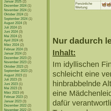
Januar 2025
(2)
Persönliche
Dezember 2024
(1)
Wertung:
November 2024
(1)
Oktober 2024
(1)
September 2024
(1)
August 2024
(3)
Juli 2024
(2)
Juni 2024
(3)
Mai 2024
(2)
Nur dadurch l
April 2024
(4)
März 2024
(2)
Februar 2024
(3)
Inhalt:
Januar 2024
(2)
Dezember 2023
(2)
Im idyllischen F
November 2023
(2)
Oktober 2023
(2)
September 2023
(2)
schleicht eine ve
August 2023
(1)
Juli 2023
(3)
hinbrabbelnde Al
Juni 2023
(1)
Mai 2023
(3)
eine Mädchenleic
März 2023
(4)
Februar 2023
(2)
dafür verantwortl
Januar 2023
(3)
Dezember 2022
(2)
November 2022
(2)