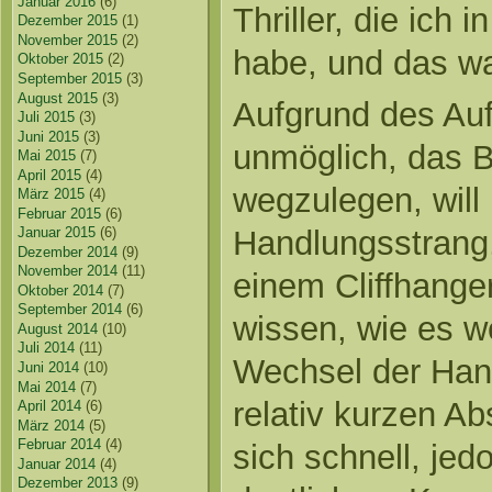
Januar 2016
(6)
Thriller, die ich
Dezember 2015
(1)
November 2015
(2)
habe, und das wa
Oktober 2015
(2)
September 2015
(3)
August 2015
(3)
Aufgrund des Auf
Juli 2015
(3)
Juni 2015
(3)
unmöglich, das 
Mai 2015
(7)
April 2015
(4)
wegzulegen, will
März 2015
(4)
Februar 2015
(6)
Handlungsstrang, 
Januar 2015
(6)
Dezember 2014
(9)
November 2014
(11)
einem Cliffhange
Oktober 2014
(7)
September 2014
(6)
wissen, wie es w
August 2014
(10)
Juli 2014
(11)
Wechsel der Han
Juni 2014
(10)
Mai 2014
(7)
relativ kurzen A
April 2014
(6)
März 2014
(5)
Februar 2014
(4)
sich schnell, je
Januar 2014
(4)
Dezember 2013
(9)