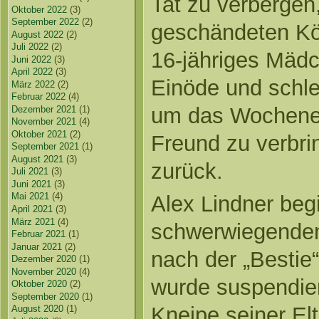
Tat zu verbergen
Oktober 2022
(3)
September 2022
(2)
geschändeten Kör
August 2022
(2)
Juli 2022
(2)
16-jähriges Mädc
Juni 2022
(3)
April 2022
(3)
Einöde und schle
März 2022
(2)
Februar 2022
(4)
um das Wochene
Dezember 2021
(1)
November 2021
(4)
Oktober 2021
(2)
Freund zu verbrin
September 2021
(1)
August 2021
(3)
zurück.
Juli 2021
(3)
Juni 2021
(3)
Mai 2021
(4)
Alex Lindner beg
April 2021
(3)
März 2021
(4)
schwerwiegenden
Februar 2021
(1)
Januar 2021
(2)
nach der „Bestie“
Dezember 2020
(1)
November 2020
(4)
wurde suspendier
Oktober 2020
(2)
September 2020
(1)
Kneipe seiner El
August 2020
(1)