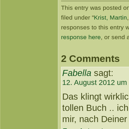
This entry was posted o
filed under "
Krist, Martin
responses to this entry 
response here
, or send
2 Comments
Fabella
sagt:
12. August 2012 um
Das klingt wirkl
tollen Buch .. ic
mir, nach Deiner 