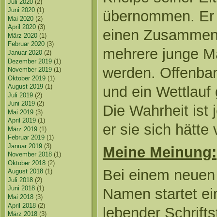
Juli 2020
(2)
Juni 2020
(1)
übernommen. Er i
Mai 2020
(2)
April 2020
(3)
einen Zusammenha
März 2020
(1)
Februar 2020
(3)
mehrere junge M
Januar 2020
(2)
Dezember 2019
(1)
werden. Offenbar 
November 2019
(1)
Oktober 2019
(1)
August 2019
(1)
und ein Wettlauf 
Juli 2019
(2)
Juni 2019
(2)
Die Wahrheit ist 
Mai 2019
(3)
April 2019
(1)
er sie sich hätte
März 2019
(1)
Februar 2019
(1)
Januar 2019
(3)
Meine Meinung:
November 2018
(1)
Oktober 2018
(2)
Bei einem neuen
August 2018
(1)
Juli 2018
(2)
Juni 2018
(1)
Namen startet ein
Mai 2018
(3)
April 2018
(2)
lebender Schriftst
März 2018
(3)