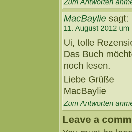
Zum Antworten anm
MacBaylie
sagt:
11. August 2012 um 
Ui, tolle Rezensi
Das Buch möchte
noch lesen.
Liebe Grüße
MacBaylie
Zum Antworten anm
Leave a comm