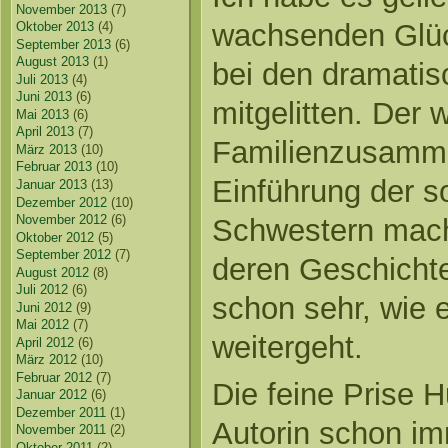
November 2013
(7)
wachsenden Glüc
Oktober 2013
(4)
September 2013
(6)
August 2013
(1)
bei den dramati
Juli 2013
(4)
Juni 2013
(6)
mitgelitten. Der
Mai 2013
(6)
April 2013
(7)
Familienzusamme
März 2013
(10)
Februar 2013
(10)
Einführung der s
Januar 2013
(13)
Dezember 2012
(10)
November 2012
(6)
Schwestern mach
Oktober 2012
(5)
September 2012
(7)
deren Geschichte
August 2012
(8)
Juli 2012
(6)
schon sehr, wie e
Juni 2012
(9)
Mai 2012
(7)
weitergeht.
April 2012
(6)
März 2012
(10)
Februar 2012
(7)
Die feine Prise H
Januar 2012
(6)
Dezember 2011
(1)
Autorin schon im
November 2011
(2)
Oktober 2011
(2)