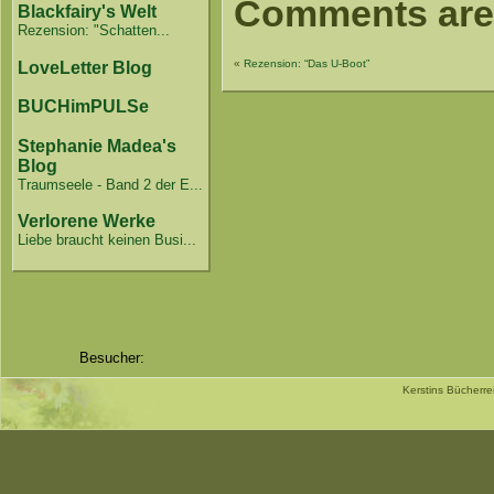
Comments are
Blackfairy's Welt
Rezension: "Schatten...
«
Rezension: “Das U-Boot”
LoveLetter Blog
BUCHimPULSe
Stephanie Madea's
Blog
Traumseele - Band 2 der E...
Verlorene Werke
Liebe braucht keinen Busi...
Besucher:
Kerstins Bücherr