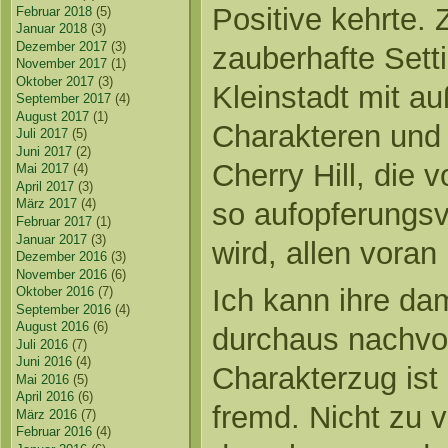
Positive kehrte. 
Februar 2018
(5)
Januar 2018
(3)
Dezember 2017
(3)
zauberhafte Sett
November 2017
(1)
Oktober 2017
(3)
Kleinstadt mit a
September 2017
(4)
August 2017
(1)
Charakteren und 
Juli 2017
(5)
Juni 2017
(2)
Cherry Hill, die 
Mai 2017
(4)
April 2017
(3)
März 2017
(4)
so aufopferungsv
Februar 2017
(1)
Januar 2017
(3)
wird, allen voran
Dezember 2016
(3)
November 2016
(6)
Ich kann ihre da
Oktober 2016
(7)
September 2016
(4)
August 2016
(6)
durchaus nachvol
Juli 2016
(7)
Juni 2016
(4)
Charakterzug ist 
Mai 2016
(5)
April 2016
(6)
fremd. Nicht zu 
März 2016
(7)
Februar 2016
(4)