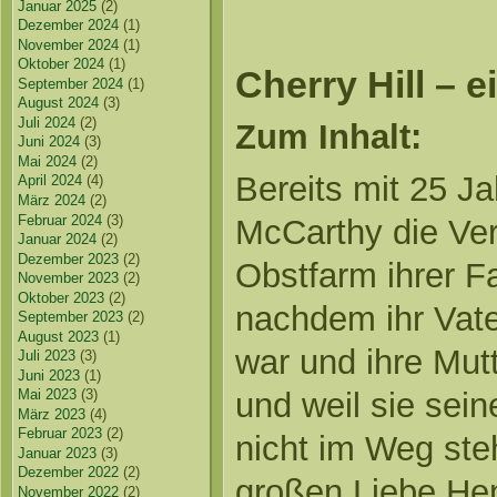
Januar 2025
(2)
Dezember 2024
(1)
November 2024
(1)
Oktober 2024
(1)
Cherry Hill – 
September 2024
(1)
August 2024
(3)
Juli 2024
(2)
Zum Inhalt:
Juni 2024
(3)
Mai 2024
(2)
Bereits mit 25 J
April 2024
(4)
März 2024
(2)
Februar 2024
(3)
McCarthy die Ver
Januar 2024
(2)
Dezember 2023
(2)
Obstfarm ihrer F
November 2023
(2)
Oktober 2023
(2)
nachdem ihr Vate
September 2023
(2)
August 2023
(1)
war und ihre Mut
Juli 2023
(3)
Juni 2023
(1)
und weil sie sei
Mai 2023
(3)
März 2023
(4)
Februar 2023
(2)
nicht im Weg steh
Januar 2023
(3)
Dezember 2022
(2)
großen Liebe Hen
November 2022
(2)