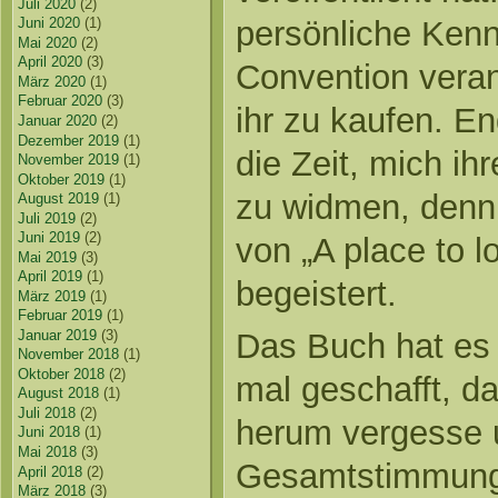
Juli 2020
(2)
persönliche Kenn
Juni 2020
(1)
Mai 2020
(2)
April 2020
(3)
Convention veran
März 2020
(1)
Februar 2020
(3)
ihr zu kaufen. En
Januar 2020
(2)
Dezember 2019
(1)
die Zeit, mich i
November 2019
(1)
Oktober 2019
(1)
zu widmen, denn 
August 2019
(1)
Juli 2019
(2)
Juni 2019
(2)
von „A place to l
Mai 2019
(3)
April 2019
(1)
begeistert.
März 2019
(1)
Februar 2019
(1)
Januar 2019
(3)
Das Buch hat es 
November 2018
(1)
Oktober 2018
(2)
mal geschafft, d
August 2018
(1)
Juli 2018
(2)
herum vergesse 
Juni 2018
(1)
Mai 2018
(3)
Gesamtstimmung 
April 2018
(2)
März 2018
(3)