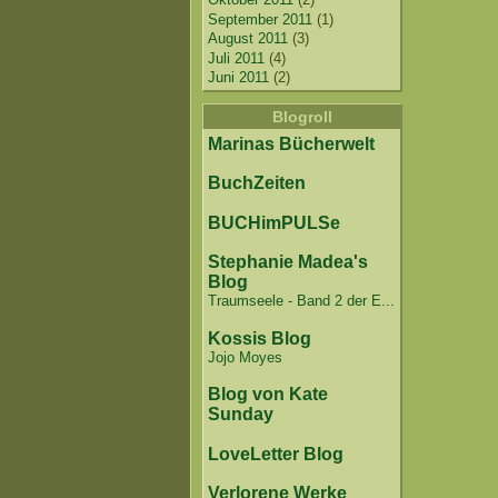
September 2011
(1)
August 2011
(3)
Juli 2011
(4)
Juni 2011
(2)
Blogroll
Marinas Bücherwelt
BuchZeiten
BUCHimPULSe
Stephanie Madea's
Blog
Traumseele - Band 2 der E...
Kossis Blog
Jojo Moyes
Blog von Kate
Sunday
LoveLetter Blog
Verlorene Werke