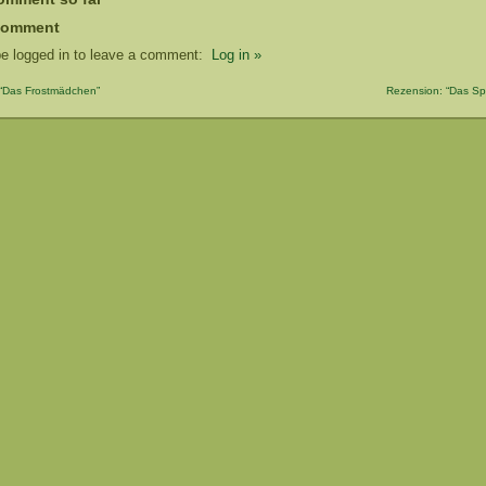
comment
e logged in to leave a comment:
Log in »
 “Das Frostmädchen”
Rezension: “Das Sp