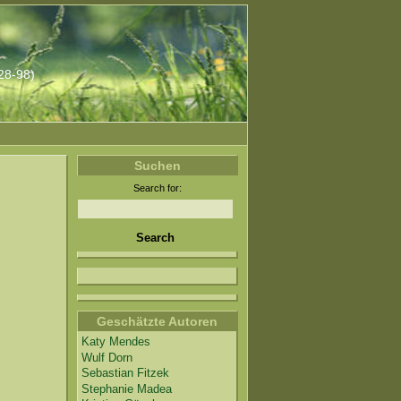
928-98)
Suchen
Search for:
Geschätzte Autoren
Katy Mendes
Wulf Dorn
Sebastian Fitzek
Stephanie Madea