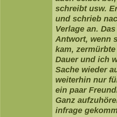
schreibt usw. Er
und schrieb nac
Verlage an. Das
Antwort, wenn 
kam, zermürbte 
Dauer und ich w
Sache wieder a
weiterhin nur fü
ein paar Freund
Ganz aufzuhören
infrage gekomm