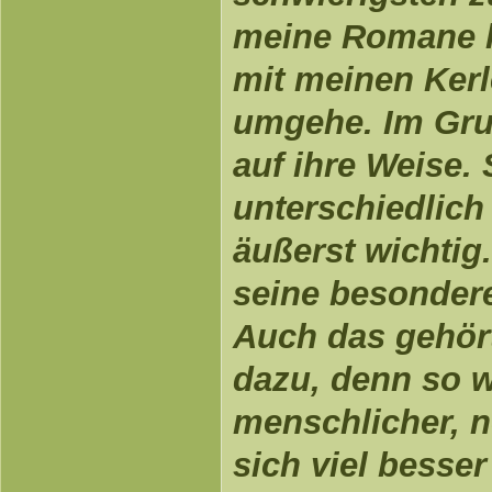
meine Romane k
mit meinen Kerl
umgehe. Im Grun
auf ihre Weise. 
unterschiedlich
äußerst wichtig
seine besonder
Auch das gehör
dazu, denn so w
menschlicher, 
sich viel besser