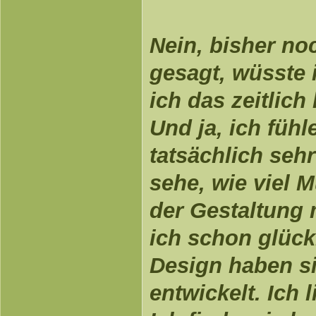
Nein, bisher noc
gesagt, wüsste 
ich das zeitlic
Und ja, ich füh
tatsächlich sehr
sehe, wie viel 
der Gestaltung 
ich schon glückl
Design haben si
entwickelt. Ich 