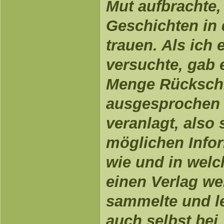
Mut aufbrachte,
Geschichten in d
trauen. Als ich 
versuchte, gab e
Menge Rückschl
ausgesprochen 
veranlagt, also 
möglichen Info
wie und in wel
einen Verlag we
sammelte und le
auch selbst bei