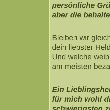
persönliche Grü
aber die behalte
Bleiben wir glei
dein liebster He
Und welche weibl
am meisten beza
Ein Lieblingshel
für mich wohl d
schwierigsten z