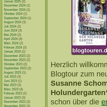
Januar 2025
(2)
Dezember 2024
(1)
November 2024
(1)
Oktober 2024
(1)
September 2024
(1)
August 2024
(3)
Juli 2024
(2)
Juni 2024
(3)
Mai 2024
(2)
April 2024
(4)
März 2024
(2)
Februar 2024
(3)
Januar 2024
(2)
Dezember 2023
(2)
November 2023
(2)
Herzlich willko
Oktober 2023
(2)
September 2023
(2)
Blogtour zum n
August 2023
(1)
Juli 2023
(3)
Susanne Scho
Juni 2023
(1)
Mai 2023
(3)
März 2023
(4)
Holundergarten
Februar 2023
(2)
Januar 2023
(3)
schon über die
e
Dezember 2022
(2)
November 2022
(2)