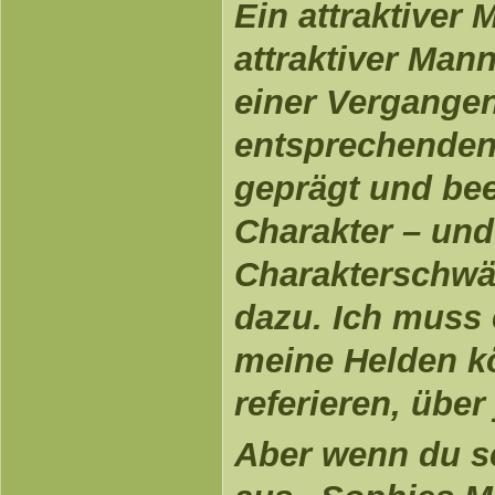
Ein attraktiver 
attraktiver Man
einer Vergange
entsprechenden 
geprägt und bee
Charakter – und
Charakterschwä
dazu. Ich muss
meine Helden k
referieren, über
Aber wenn du s