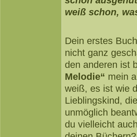
schon ausgenutz
weiß schon, was
Dein erstes Buch
nicht ganz gescha
den anderen ist 
Melodie“
mein ab
weiß, es ist wie
Lieblingskind, die
unmöglich beantw
du vielleicht auc
deinen Büchern?