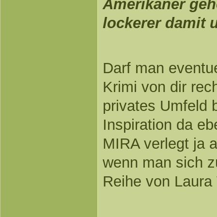
Amerikaner gehe
lockerer damit 
Darf man eventue
Krimi von dir re
privates Umfeld 
Inspiration da eb
MIRA verlegt ja a
wenn man sich zu
Reihe von Laura 