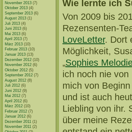
Wie lernte ich 
November 2013
(7)
Oktober 2013
(4)
September 2013
(6)
Von 2009 bis 201
August 2013
(1)
Juli 2013
(4)
Rezensenten-Te
Juni 2013
(6)
Mai 2013
(6)
LoveLetter
. Dort 
April 2013
(7)
März 2013
(10)
Möglichkeit, Su
Februar 2013
(10)
Januar 2013
(13)
Dezember 2012
(10)
„
Sophies Melodie
November 2012
(6)
Oktober 2012
(5)
ich noch nie von 
September 2012
(7)
August 2012
(8)
mich von Beginn 
Juli 2012
(6)
Juni 2012
(9)
und ist auch heu
Mai 2012
(7)
April 2012
(6)
Liebling von ihr.
März 2012
(10)
Februar 2012
(7)
Januar 2012
(6)
über meine Rezen
Dezember 2011
(1)
November 2011
(2)
entstand ein net
Oktober 2011
(2)