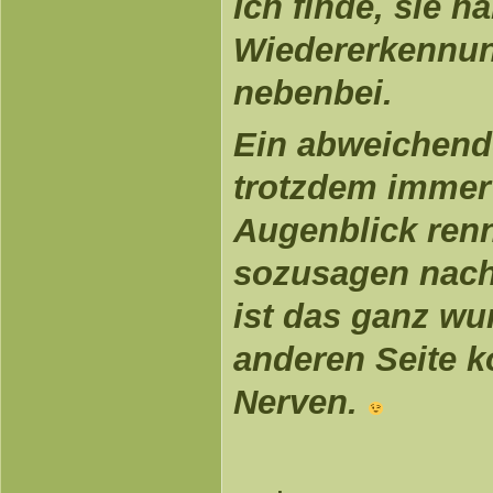
Ich finde, sie 
Wiedererkennun
nebenbei.
Ein abweichende
trotzdem immer
Augenblick renn
sozusagen nach.
ist das ganz wu
anderen Seite k
Nerven.