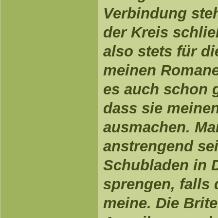
Verbindung ste
der Kreis schli
also stets für d
meinen Romane
es auch schon g
dass sie meinen
ausmachen. Man
anstrengend sei
Schubladen in D
sprengen, falls 
meine. Die Brit