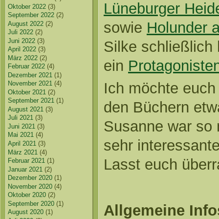
Lüneburger Heid
Oktober 2022
(3)
September 2022
(2)
sowie
Holunder a
August 2022
(2)
Juli 2022
(2)
Juni 2022
(3)
Silke schließlich
April 2022
(3)
März 2022
(2)
ein
Protagonisten
Februar 2022
(4)
Dezember 2021
(1)
Ich möchte euch 
November 2021
(4)
Oktober 2021
(2)
September 2021
(1)
den Büchern etwa
August 2021
(3)
Juli 2021
(3)
Susanne war so n
Juni 2021
(3)
Mai 2021
(4)
sehr interessant
April 2021
(3)
März 2021
(4)
Lasst euch über
Februar 2021
(1)
Januar 2021
(2)
Dezember 2020
(1)
November 2020
(4)
Oktober 2020
(2)
September 2020
(1)
Allgemeine Info
August 2020
(1)