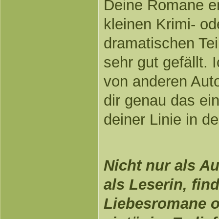
Deine Romane en
kleinen Krimi- o
dramatischen Tei
sehr gut gefällt. 
von anderen Auto
dir genau das ein
deiner Linie in d
Nicht nur als A
als Leserin, fin
Liebesromane of