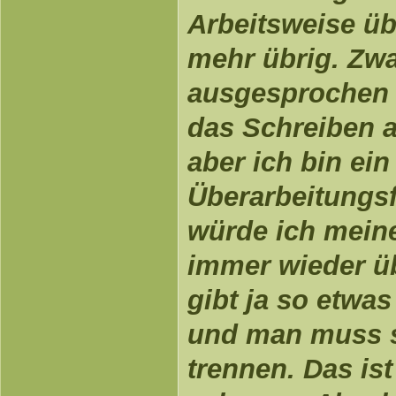
Arbeitsweise üb
mehr übrig. Zwa
ausgesprochen 
das Schreiben an
aber ich bin ein
Überarbeitungsf
würde ich mei
immer wieder üb
gibt ja so etwa
und man muss 
trennen. Das ist