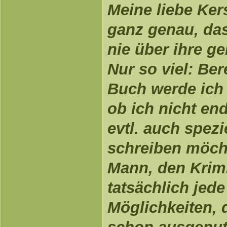
Meine liebe Kers
ganz genau, das
nie über ihre g
Nur so viel: Ber
Buch werde ich 
ob ich nicht end
evtl. auch spezi
schreiben möch
Mann, den Krimi
tatsächlich jed
Möglichkeiten, d