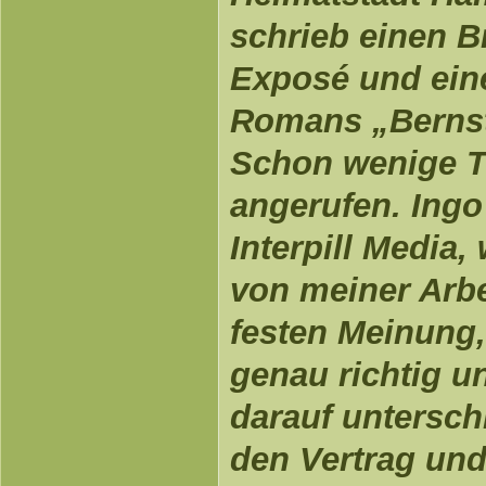
schrieb einen Br
Exposé und ein
Romans „Berns
Schon wenige T
angerufen. Ingo
Interpill Media,
von meiner Arb
festen Meinung,
genau richtig u
darauf unterschr
den Vertrag un