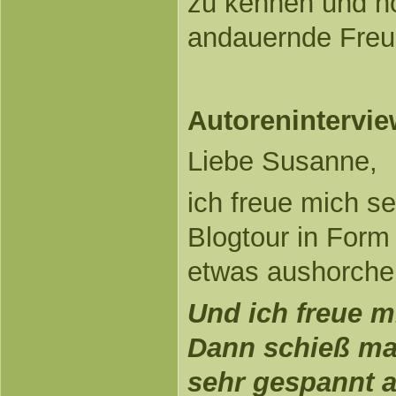
zu kennen und ho
andauernde Freu
Autorenintervie
Liebe Susanne,
ich freue mich s
Blogtour in Form 
etwas aushorchen
Und ich freue mi
Dann schieß mal
sehr gespannt a