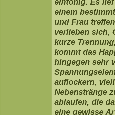
eintönig. Es lie
einem bestimmt
und Frau treffen
verlieben sich, 
kurze Trennung
kommt das Happ
hingegen sehr v
Spannungselem
auflockern, viel
Nebenstränge z
ablaufen, die d
eine gewisse Ar