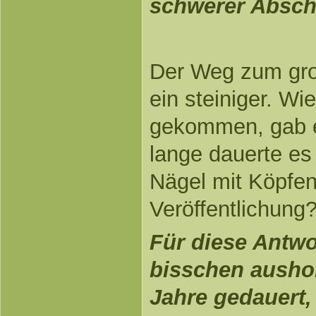
schwerer Absch
Der Weg zum gro
ein steiniger. Wi
gekommen, gab 
lange dauerte es
Nägel mit Köpfen
Veröffentlichung
Für diese Antwo
bisschen aushol
Jahre gedauert,