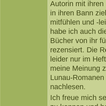
Autorin mit ihre
in ihren Bann zi
mitfühlen und -le
habe ich auch di
Bücher von ihr f
rezensiert. Die 
leider nur im Hef
meine Meinung zu
Lunau-Romanen 
nachlesen.
Ich freue mich s