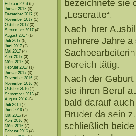
bezeichnete sie o
Februar 2018
(5)
Januar 2018
(3)
„Leseratte“.
Dezember 2017
(3)
November 2017
(1)
Oktober 2017
(3)
Nach ihrer Ausbi
September 2017
(4)
August 2017
(1)
mehrere Jahre al
Juli 2017
(5)
Juni 2017
(2)
Sachbearbeiteri
Mai 2017
(4)
April 2017
(3)
Bereich tätig.
März 2017
(4)
Februar 2017
(1)
Januar 2017
(3)
Nach der Geburt 
Dezember 2016
(3)
November 2016
(6)
sie ihren Beruf a
Oktober 2016
(7)
September 2016
(4)
August 2016
(6)
bald darauf auch 
Juli 2016
(7)
Juni 2016
(4)
Bruder da sein z
Mai 2016
(5)
April 2016
(6)
schließlich beide
März 2016
(7)
Februar 2016
(4)