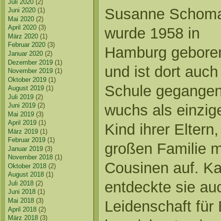
Juli 2020
(2)
Susanne Schom
Juni 2020
(1)
Mai 2020
(2)
April 2020
(3)
wurde 1958 in
März 2020
(1)
Februar 2020
(3)
Hamburg gebore
Januar 2020
(2)
Dezember 2019
(1)
und ist dort auch
November 2019
(1)
Oktober 2019
(1)
Schule gegangen
August 2019
(1)
Juli 2019
(2)
Juni 2019
(2)
wuchs als einzig
Mai 2019
(3)
April 2019
(1)
Kind ihrer Eltern
März 2019
(1)
Februar 2019
(1)
großen Familie m
Januar 2019
(3)
November 2018
(1)
Cousinen auf. Ka
Oktober 2018
(2)
August 2018
(1)
entdeckte sie au
Juli 2018
(2)
Juni 2018
(1)
Mai 2018
(3)
Leidenschaft für 
April 2018
(2)
März 2018
(3)