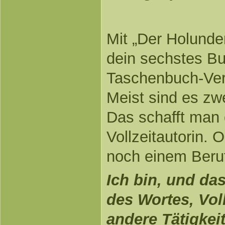
Mit „Der Holunder
dein sechstes Bu
Taschenbuch-Ver
Meist sind es zw
Das schafft man 
Vollzeitautorin.
noch einem Beru
Ich bin, und da
des Wortes, Voll
andere Tätigkeit