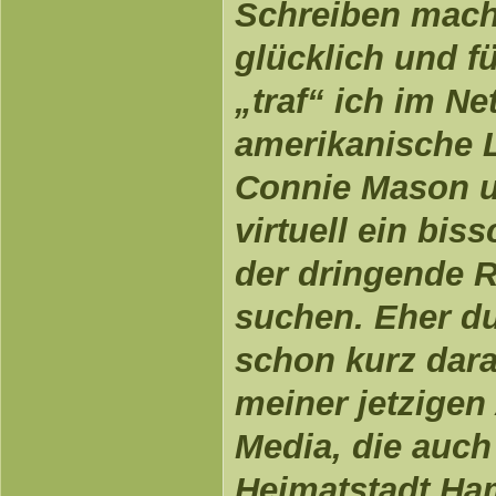
Schreiben mach
glücklich und f
„traf“ ich im Net
amerikanische 
Connie Mason u
virtuell ein bis
der dringende R
suchen. Eher du
schon kurz dar
meiner jetzigen 
Media, die auch
Heimatstadt Ham