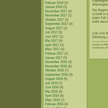
Kapitelges
Februar 2018
(5)
Washington 
Januar 2018
(3)
Der Beginn
Dezember 2017
(3)
schnell in
November 2017
(1)
jeden Fall 
Oktober 2017
(3)
mehr davon
September 2017
(4)
August 2017
(1)
Juli 2017
(5)
Link zum 
Juni 2017
(2)
[Werbung un
Mai 2017
(4)
Kerstin
at Mitt
April 2017
(3)
Comments off
März 2017
(4)
Februar 2017
(1)
Januar 2017
(3)
Dezember 2016
(3)
November 2016
(6)
Oktober 2016
(7)
September 2016
(4)
August 2016
(6)
Juli 2016
(7)
Juni 2016
(4)
Mai 2016
(5)
April 2016
(6)
März 2016
(7)
Februar 2016
(4)