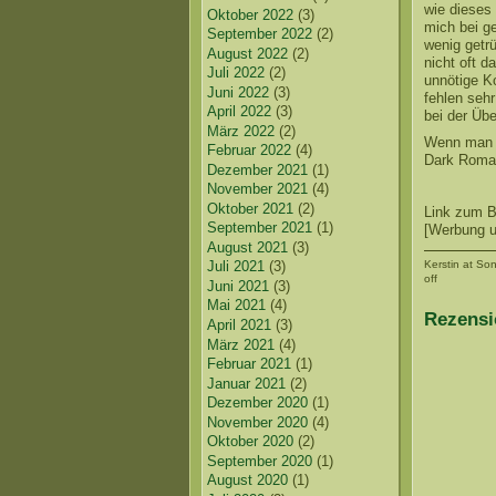
wie dieses
Oktober 2022
(3)
mich bei g
September 2022
(2)
wenig getr
August 2022
(2)
nicht oft d
Juli 2022
(2)
unnötige K
Juni 2022
(3)
fehlen sehr
April 2022
(3)
bei der Üb
März 2022
(2)
Wenn man d
Februar 2022
(4)
Dark Roman
Dezember 2021
(1)
November 2021
(4)
Oktober 2021
(2)
Link zum 
September 2021
(1)
[Werbung un
August 2021
(3)
Kerstin
at Son
Juli 2021
(3)
off
Juni 2021
(3)
Mai 2021
(4)
Rezensi
April 2021
(3)
März 2021
(4)
Februar 2021
(1)
Januar 2021
(2)
Dezember 2020
(1)
November 2020
(4)
Oktober 2020
(2)
September 2020
(1)
August 2020
(1)