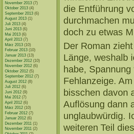
November 2013
(7)
die Entführung v
Oktober 2013
(4)
September 2013
(6)
durchmachen mus
August 2013
(1)
Juli 2013
(4)
Juni 2013
(6)
doch zu etwas Mit
Mai 2013
(6)
April 2013
(7)
Der Roman zieht 
März 2013
(10)
Februar 2013
(10)
Länge, weshalb i
Januar 2013
(13)
Dezember 2012
(10)
November 2012
(6)
habe, Spannung w
Oktober 2012
(5)
September 2012
(7)
Fehlanzeige. Am
August 2012
(8)
Juli 2012
(6)
bisschen davon a
Juni 2012
(9)
Mai 2012
(7)
Auflösung dann a
April 2012
(6)
März 2012
(10)
Februar 2012
(7)
unglaubwürdig. Ic
Januar 2012
(6)
Dezember 2011
(1)
weiteren Teil die
November 2011
(2)
Oktober 2011
(2)