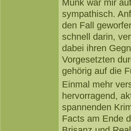
Munk war mir auf 
sympathisch. Anfa
den Fall geworfen
schnell darin, ver
dabei ihren Gegn
Vorgesetzten du
gehörig auf die 
Einmal mehr vers
hervorragend, a
spannenden Krimi
Facts am Ende d
Brisanz und Real