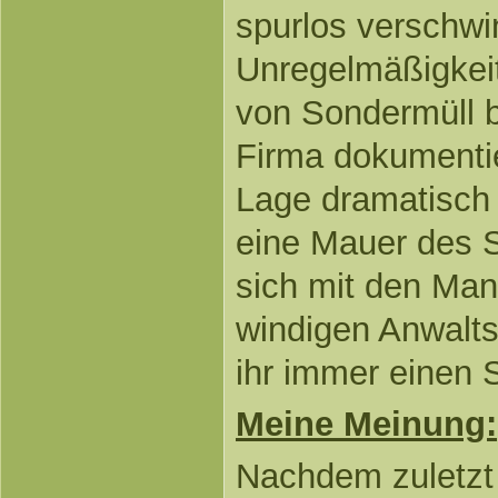
spurlos verschwi
Unregelmäßigkei
von Sondermüll b
Firma dokumentier
Lage dramatisch 
eine Mauer des 
sich mit den Man
windigen Anwalts
ihr immer einen S
Meine Meinung:
Nachdem zuletzt