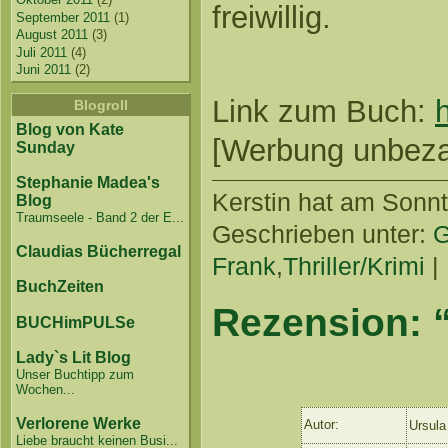
freiwillig.
September 2011
(1)
August 2011
(3)
Juli 2011
(4)
Juni 2011
(2)
Link zum Buch:
Blogroll
Blog von Kate
[Werbung unbezahl
Sunday
Stephanie Madea's
Kerstin
hat am Sonnta
Blog
Traumseele - Band 2 der E...
Geschrieben unter:
G
Claudias Bücherregal
Frank
,
Thriller/Krimi
|
BuchZeiten
Rezension: 
BUCHimPULSe
Lady`s Lit Blog
Unser Buchtipp zum
Wochen...
Verlorene Werke
Autor:
Ursula
Liebe braucht keinen Busi...