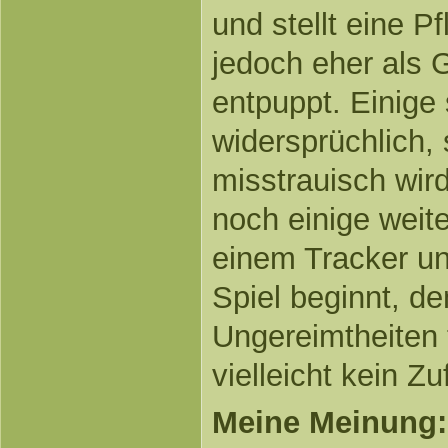
und stellt eine Pf
jedoch eher als 
entpuppt. Einige
widersprüchlich,
misstrauisch wird
noch einige weit
einem Tracker u
Spiel beginnt, d
Ungereimtheiten t
vielleicht kein Zu
Meine Meinung: