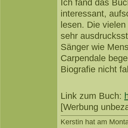
Ich fand das Buc
interessant, aufs
lesen. Die vielen
sehr ausdrucksst
Sänger wie Men
Carpendale begei
Biografie nicht fa
Link zum Buch:
[Werbung unbezahl
Kerstin
hat am Montag