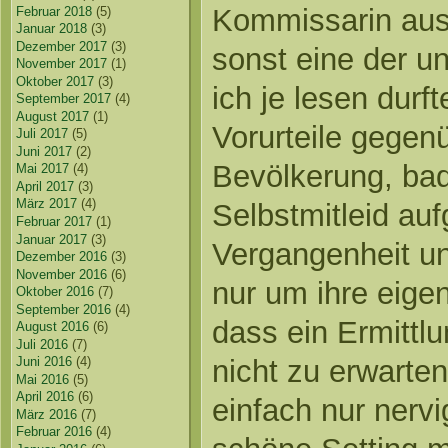
Kommissarin aus
Februar 2018
(5)
Januar 2018
(3)
Dezember 2017
(3)
sonst eine der u
November 2017
(1)
Oktober 2017
(3)
ich je lesen durft
September 2017
(4)
August 2017
(1)
Vorurteile gegen
Juli 2017
(5)
Juni 2017
(2)
Bevölkerung, bad
Mai 2017
(4)
April 2017
(3)
März 2017
(4)
Selbstmitleid auf
Februar 2017
(1)
Januar 2017
(3)
Vergangenheit un
Dezember 2016
(3)
November 2016
(6)
nur um ihre eigen
Oktober 2016
(7)
September 2016
(4)
dass ein Ermittlu
August 2016
(6)
Juli 2016
(7)
nicht zu erwarten
Juni 2016
(4)
Mai 2016
(5)
April 2016
(6)
einfach nur nervi
März 2016
(7)
Februar 2016
(4)