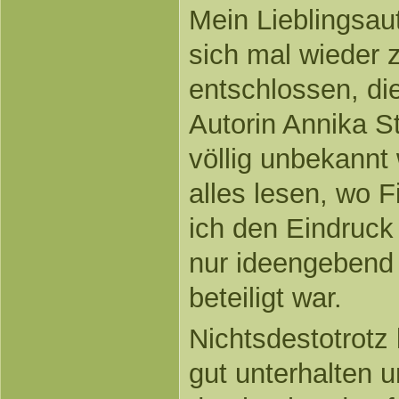
Mein Lieblingsau
sich mal wieder 
entschlossen, di
Autorin Annika St
völlig unbekannt 
alles lesen, wo F
ich den Eindruck 
nur ideengebend
beteiligt war.
Nichtsdestotrotz
gut unterhalten 