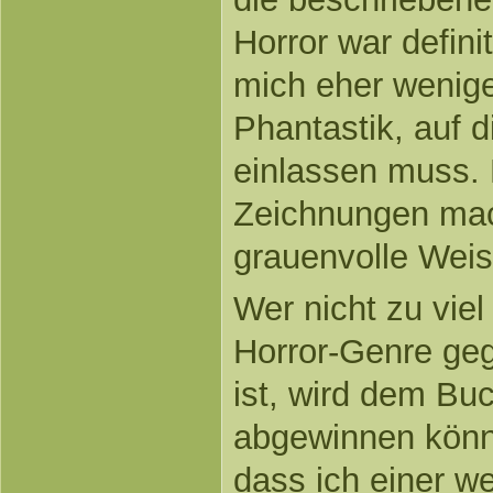
Horror war definit
mich eher wenige
Phantastik, auf 
einlassen muss. 
Zeichnungen mac
grauenvolle Weis
Wer nicht zu vie
Horror-Genre ge
ist, wird dem Buc
abgewinnen könn
dass ich einer w