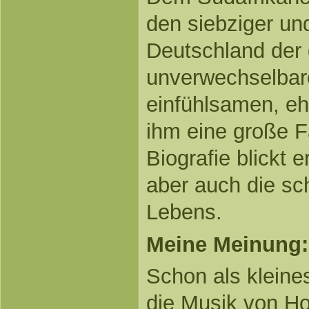
den siebziger un
Deutschland der
unverwechselbare
einfühlsamen, eh
ihm eine große F
Biografie blickt e
aber auch die sc
Lebens.
Meine Meinung:
Schon als klein
die Musik von Ho