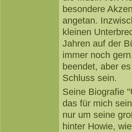
besondere Akzent
angetan. Inzwisch
kleinen Unterbre
Jahren auf der B
immer noch gern. 
beendet, aber es 
Schluss sein.
Seine Biografie "
das für mich sei
nur um seine gro
hinter Howie, wie