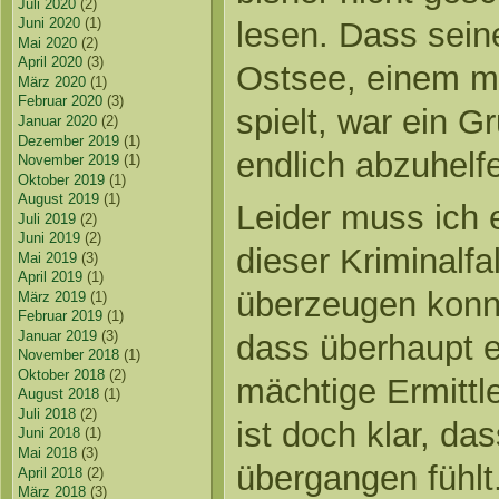
Juli 2020
(2)
Juni 2020
(1)
lesen. Dass sein
Mai 2020
(2)
April 2020
(3)
Ostsee, einem m
März 2020
(1)
Februar 2020
(3)
spielt, war ein G
Januar 2020
(2)
Dezember 2019
(1)
endlich abzuhelf
November 2019
(1)
Oktober 2019
(1)
August 2019
(1)
Leider muss ich 
Juli 2019
(2)
Juni 2019
(2)
dieser Kriminalfal
Mai 2019
(3)
April 2019
(1)
überzeugen konn
März 2019
(1)
Februar 2019
(1)
Januar 2019
(3)
dass überhaupt e
November 2018
(1)
Oktober 2018
(2)
mächtige Ermittle
August 2018
(1)
Juli 2018
(2)
ist doch klar, das
Juni 2018
(1)
Mai 2018
(3)
übergangen fühlt.
April 2018
(2)
März 2018
(3)