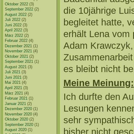
Oktober 2022
(3)
die 10jährige Lui
September 2022
(2)
August 2022
(2)
begleitet hatte, 
Juli 2022
(2)
Juni 2022
(3)
April 2022
(3)
erhält Lena vom
März 2022
(2)
Februar 2022
(4)
Adam Krawczyk, 
Dezember 2021
(1)
November 2021
(4)
Zusammenarbeit s
Oktober 2021
(2)
September 2021
(1)
es bleibt nicht b
August 2021
(3)
Juli 2021
(3)
Juni 2021
(3)
Meine Meinung:
Mai 2021
(4)
April 2021
(3)
März 2021
(4)
Ich durfte den Au
Februar 2021
(1)
Januar 2021
(2)
Lesungen kennen
Dezember 2020
(1)
November 2020
(4)
sehr sympathisch
Oktober 2020
(2)
September 2020
(1)
bisher nicht gesc
August 2020
(1)