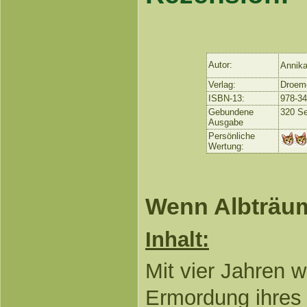
Autor:
Annika
Verlag:
Droem
ISBN-13:
978-3
Gebundene
320 Se
Ausgabe
Persönliche
Wertung:
Wenn Albträum
Inhalt:
Mit vier Jahren w
Ermordung ihres 