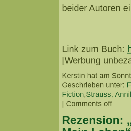
beider Autoren 
Link zum Buch:
[Werbung unbezahl
Kerstin
hat am Sonnta
Geschrieben unter:
F
Fiction
,
Strauss, Anni
|
Comments off
Rezension: 