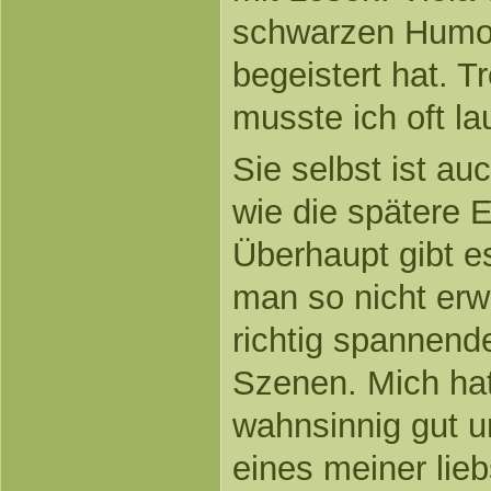
schwarzen Humor,
begeistert hat. 
musste ich oft la
Sie selbst ist auc
wie die spätere E
Überhaupt gibt e
man so nicht erw
richtig spannend
Szenen. Mich ha
wahnsinnig gut un
eines meiner lieb