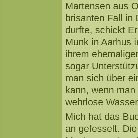
Martensen aus O
brisanten Fall in
durfte, schickt 
Munk in Aarhus i
ihrem ehemalige
sogar Unterstüt
man sich über ei
kann, wenn man 
wehrlose Wasser"
Mich hat das Buc
an gefesselt. Di