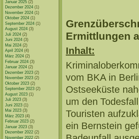
Januar 2025
(2)
Dezember 2024
(1)
November 2024
(1)
Oktober 2024
(1)
Grenzüberschr
September 2024
(1)
August 2024
(3)
Ermittlungen 
Juli 2024
(2)
Juni 2024
(3)
Mai 2024
(2)
Inhalt:
April 2024
(4)
März 2024
(2)
Februar 2024
(3)
Kriminaloberkom
Januar 2024
(2)
Dezember 2023
(2)
vom BKA in Berli
November 2023
(2)
Oktober 2023
(2)
Ostseeküste nah
September 2023
(2)
August 2023
(1)
um den Todesfall
Juli 2023
(3)
Juni 2023
(1)
Mai 2023
(3)
Touristen aufzukl
März 2023
(4)
Februar 2023
(2)
ein Bernstein gef
Januar 2023
(3)
Dezember 2022
(2)
Badeunfall ausg
November 2022
(2)