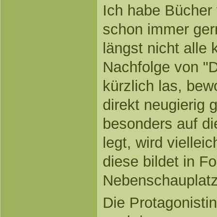
Ich habe Bücher
schon immer gern
längst nicht all
Nachfolge von "D
kürzlich las, bew
direkt neugierig
besonders auf di
legt, wird viellei
diese bildet in F
Nebenschauplatz
Die Protagonisti