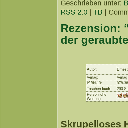
Geschrieben unter:
B
RSS 2.0
|
TB
|
Comme
Rezension: 
der geraubt
Autor:
Ernest
Verlag:
Verlag
ISBN-13:
978-3
Taschen-buch:
290 Se
Persönliche
Wertung:
Skrupelloses 