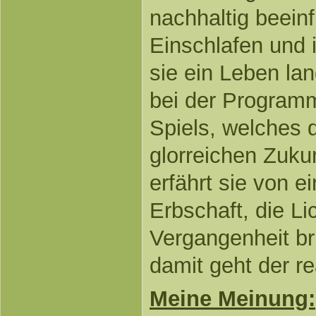
nachhaltig beein
Einschlafen und 
sie ein Leben lan
bei der Programm
Spiels, welches 
glorreichen Zukun
erfährt sie von e
Erbschaft, die Li
Vergangenheit br
damit geht der re
Meine Meinung: