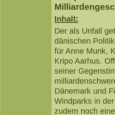
Milliardengesc
Inhalt:
Der als Unfall g
dänischen Politi
für Anne Munk, K
Kripo Aarhus. Of
seiner Gegenst
milliardenschwe
Dänemark und Fi
Windparks in der
zudem noch eine 