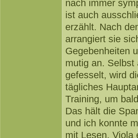
nach immer symp
ist auch ausschli
erzählt. Nach d
arrangiert sie si
Gegebenheiten u
mutig an. Selbst
gefesselt, wird 
tägliches Haupt
Training, um bald
Das hält die Spa
und ich konnte 
mit Lesen. Viola 