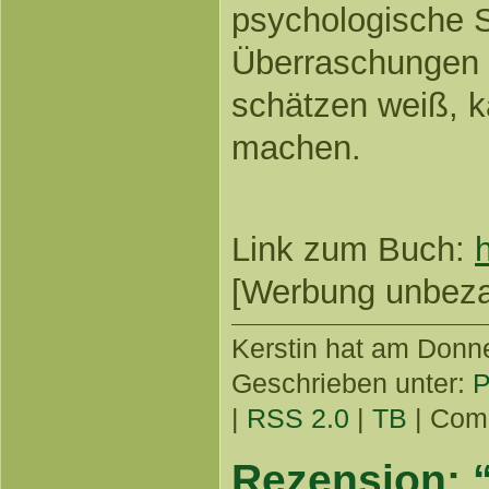
psychologische 
Überraschungen
schätzen weiß, ka
machen.
Link zum Buch:
[Werbung unbezahl
Kerstin
hat am Donner
Geschrieben unter:
P
|
RSS 2.0
|
TB
|
Comm
Rezension: